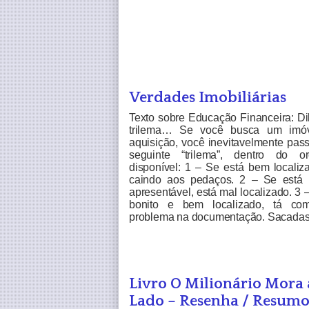
Verdades Imobiliárias
Texto sobre Educação Financeira: Di
trilema… Se você busca um imóv
aquisição, você inevitavelmente pas
seguinte “trilema”, dentro do o
disponível: 1 – Se está bem localiz
caindo aos pedaços. 2 – Se está 
apresentável, está mal localizado. 3 
bonito e bem localizado, tá co
problema na documentação. Sacadas
Livro O Milionário Mora
Lado – Resenha / Resum