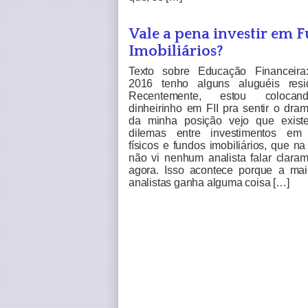
Vale a pena investir em 
Imobiliários?
Texto sobre Educação Financeir
2016 tenho alguns aluguéis resid
Recentemente, estou coloca
dinheirinho em FII pra sentir o dra
da minha posição vejo que exist
dilemas entre investimentos em
físicos e fundos imobiliários, que n
não vi nenhum analista falar claram
agora. Isso acontece porque a mai
analistas ganha alguma coisa […]