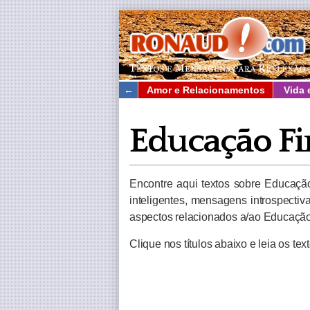
←
Amor e Relacionamentos
Vida 
Educação Fi
Encontre aqui textos sobre Educaçã
inteligentes, mensagens introspectiva
aspectos relacionados a/ao Educação
Clique nos títulos abaixo e leia os te