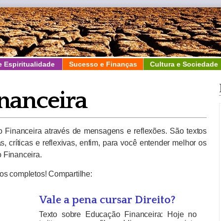
e Espiritualidade
Sucesso e Finanças
Cultura e Sociedade
nanceira
o Financeira através de mensagens e reflexões. São textos
s, críticas e reflexivas, enfim, para você entender melhor os
 Financeira.
xtos completos! Compartilhe:
Vale a pena cursar Direito?
Texto sobre Educação Financeira: Hoje no