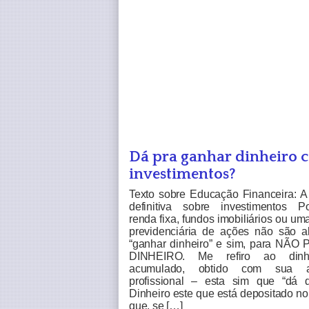
Dá pra ganhar dinheiro 
investimentos?
Texto sobre Educação Financeira: A
definitiva sobre investimentos P
renda fixa, fundos imobiliários ou uma
previdenciária de ações não são a
“ganhar dinheiro” e sim, para NÃ
DINHEIRO. Me refiro ao dinh
acumulado, obtido com sua at
profissional – esta sim que “dá di
Dinheiro este que está depositado n
que, se […]