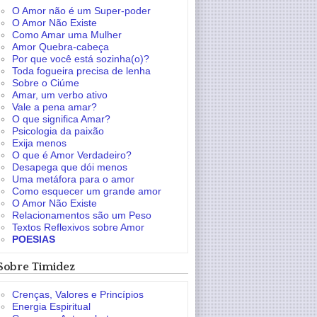
O Amor não é um Super-poder
O Amor Não Existe
Como Amar uma Mulher
Amor Quebra-cabeça
Por que você está sozinha(o)?
Toda fogueira precisa de lenha
Sobre o Ciúme
Amar, um verbo ativo
Vale a pena amar?
O que significa Amar?
Psicologia da paixão
Exija menos
O que é Amor Verdadeiro?
Desapega que dói menos
Uma metáfora para o amor
Como esquecer um grande amor
O Amor Não Existe
Relacionamentos são um Peso
Textos Reflexivos sobre Amor
POESIAS
Sobre Timidez
Crenças, Valores e Princípios
Energia Espiritual