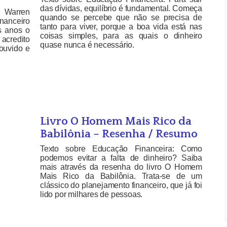
das dívidas, equilíbrio é fundamental. Começa
: Warren
quando se percebe que não se precisa de
nanceiro
tanto para viver, porque a boa vida está nas
s anos o
coisas simples, para as quais o dinheiro
acredito
quase nunca é necessário.
ouvido e
Livro O Homem Mais Rico da
Babilônia – Resenha / Resumo
Texto sobre Educação Financeira: Como
podemos evitar a falta de dinheiro? Saiba
mais através da resenha do livro O Homem
Mais Rico da Babilônia. Trata-se de um
clássico do planejamento financeiro, que já foi
lido por milhares de pessoas.