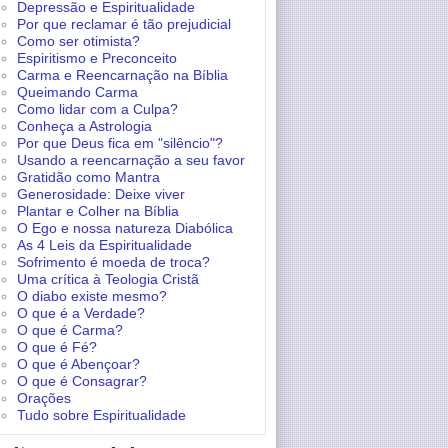
Depressão e Espiritualidade
Por que reclamar é tão prejudicial
Como ser otimista?
Espiritismo e Preconceito
Carma e Reencarnação na Bíblia
Queimando Carma
Como lidar com a Culpa?
Conheça a Astrologia
Por que Deus fica em "silêncio"?
Usando a reencarnação a seu favor
Gratidão como Mantra
Generosidade: Deixe viver
Plantar e Colher na Bíblia
O Ego e nossa natureza Diabólica
As 4 Leis da Espiritualidade
Sofrimento é moeda de troca?
Uma crítica à Teologia Cristã
O diabo existe mesmo?
O que é a Verdade?
O que é Carma?
O que é Fé?
O que é Abençoar?
O que é Consagrar?
Orações
Tudo sobre Espiritualidade