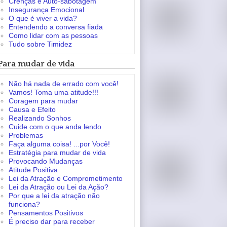
Crenças e Auto-sabotagem
Insegurança Emocional
O que é viver a vida?
Entendendo a conversa fiada
Como lidar com as pessoas
Tudo sobre Timidez
Para mudar de vida
Não há nada de errado com você!
Vamos! Toma uma atitude!!!
Coragem para mudar
Causa e Efeito
Realizando Sonhos
Cuide com o que anda lendo
Problemas
Faça alguma coisa! ...por Você!
Estratégia para mudar de vida
Provocando Mudanças
Atitude Positiva
Lei da Atração e Comprometimento
Lei da Atração ou Lei da Ação?
Por que a lei da atração não
funciona?
Pensamentos Positivos
É preciso dar para receber