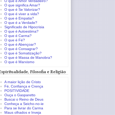
O que é Amor Verdadeiro?
O que significa Amar?
O que é Se Valorizar?
O que é viver a vida?
O que é Empatia?
O que é a Verdade?
Significado de Hipocrisia
O que é Autoestima?
O que é Carma?
O que é Fé?
O que é Abençoar?
O que é Consagrar?
O que é Somatização?
O que é Massa de Manobra?
O que é Marxismo
Espiritualidade, Filosofia e Religião
A maior lição de Cristo
Fé, Confiança e Crença
POSITIVIDADE
Ouça o Gasparetto
Buscai o Reino de Deus
Conheça a Seicho-no-ie
Para se livrar do Carma
Maus olhados e Inveja