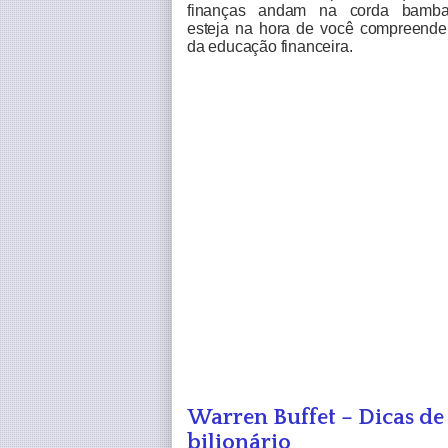
finanças andam na corda bamba,
esteja na hora de você compreender
da educação financeira.
Warren Buffet – Dicas d
bilionário