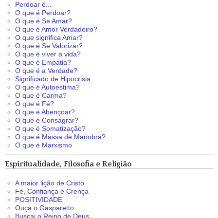
Perdoar é...
O que é Perdoar?
O que é Se Amar?
O que é Amor Verdadeiro?
O que significa Amar?
O que é Se Valorizar?
O que é viver a vida?
O que é Empatia?
O que é a Verdade?
Significado de Hipocrisia
O que é Autoestima?
O que é Carma?
O que é Fé?
O que é Abençoar?
O que é Consagrar?
O que é Somatização?
O que é Massa de Manobra?
O que é Marxismo
Espiritualidade, Filosofia e Religião
A maior lição de Cristo
Fé, Confiança e Crença
POSITIVIDADE
Ouça o Gasparetto
Buscai o Reino de Deus