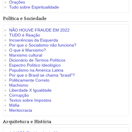
Orações
Tudo sobre Espiritualidade
Política e Sociedade
NÃO HOUVE FRAUDE EM 2022
TUDO é Reação
Incoerências da Esquerda
Por que o Socialismo não funciona?
O que é Marxismo?
Marxismo cultural
Dicionário de Termos Políticos
Espectro Político Ideológico
Populismo na América Latina
Por que o Brasil se chama "brasil"?
Politicamente Correto
Machismo
Liberdade X Igualdade
Corrupção
Textos sobre Impostos
Máfia
Meritocracia
Arquitetura e História