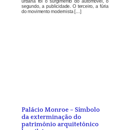
urbana foi o surgimento do automóvel, o
segundo, a publicidade. O terceiro, a fúria
do movimento modernista […]
Palácio Monroe – Símbolo
da exterminação do
patrimônio arquitetônico