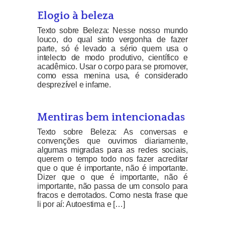
Elogio à beleza
Texto sobre Beleza: Nesse nosso mundo
louco, do qual sinto vergonha de fazer
parte, só é levado a sério quem usa o
intelecto de modo produtivo, científico e
acadêmico. Usar o corpo para se promover,
como essa menina usa, é considerado
desprezível e infame.
Mentiras bem intencionadas
Texto sobre Beleza: As conversas e
convenções que ouvimos diariamente,
algumas migradas para as redes sociais,
querem o tempo todo nos fazer acreditar
que o que é importante, não é importante.
Dizer que o que é importante, não é
importante, não passa de um consolo para
fracos e derrotados. Como nesta frase que
li por aí: Autoestima e […]