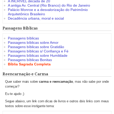
A INCRÍVEL década de 20
A antiga Av. Central (Rio Branco) do Rio de Janeiro
Palácio Monroe e a desvalorização do Patrimônio
Arquitetônico Brasileiro
Decadência urbana, moral e social
Passagens Bíblicas
Passagens bíblicas
Passagens bíblicas sobre Amor
Passagens bíblicas sobre Gratidão
Passagens bíblicas s/ Confiança e Fé
Passagens bíblicas sobre Humildade
Passagens bíblicas Bonitas
Bíblia Sagrada Completa
Reencarnação e Carma
Quer saber mais sobre
carma e reencarnação
, mas não sabe por onde
começar?
Eu te ajudo ;)
Segue abaixo, um link com dicas de livros e outros dois links com meus
textos sobre esse instigante tema: