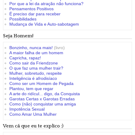
Por que a lei da atração não funciona?
Pensamentos Positivos
É preciso dar para receber
Possibilidades
Mudança de Vida e Auto-sabotagem
Seja Homem!
Bonzinho, nunca mais!
(livro)
A maior falha de um homem
Capricha, rapaz!
Como sair da Friendzone
O que faz uma mulher trair?
Mulher, sobretudo, respeite
Inteligência é afrodisíaco
Como ser um Homem de Pegada
Plantou, tem que regar
A arte do ridícul... digo, da Conquista
Garotas Certas x Garotas Erradas
Como (não) conquistar uma amiga
Impotência Sexual
Como Amar Uma Mulher
Vem cá que eu te explico :)