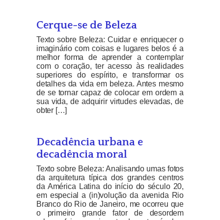
Cerque-se de Beleza
Texto sobre Beleza: Cuidar e enriquecer o
imaginário com coisas e lugares belos é a
melhor forma de aprender a contemplar
com o coração, ter acesso às realidades
superiores do espírito, e transformar os
detalhes da vida em beleza. Antes mesmo
de se tornar capaz de colocar em ordem a
sua vida, de adquirir virtudes elevadas, de
obter […]
Decadência urbana e
decadência moral
Texto sobre Beleza: Analisando umas fotos
da arquitetura típica dos grandes centros
da América Latina do início do século 20,
em especial a (in)volução da avenida Rio
Branco do Rio de Janeiro, me ocorreu que
o primeiro grande fator de desordem