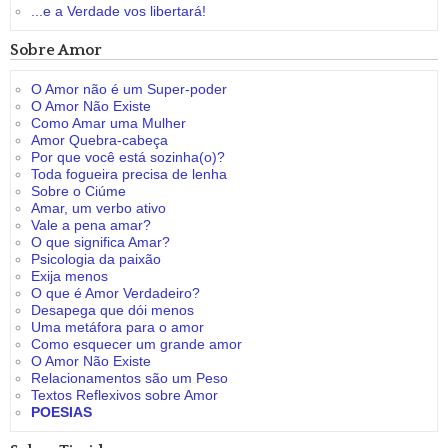
...e a Verdade vos libertará!
Sobre Amor
O Amor não é um Super-poder
O Amor Não Existe
Como Amar uma Mulher
Amor Quebra-cabeça
Por que você está sozinha(o)?
Toda fogueira precisa de lenha
Sobre o Ciúme
Amar, um verbo ativo
Vale a pena amar?
O que significa Amar?
Psicologia da paixão
Exija menos
O que é Amor Verdadeiro?
Desapega que dói menos
Uma metáfora para o amor
Como esquecer um grande amor
O Amor Não Existe
Relacionamentos são um Peso
Textos Reflexivos sobre Amor
POESIAS