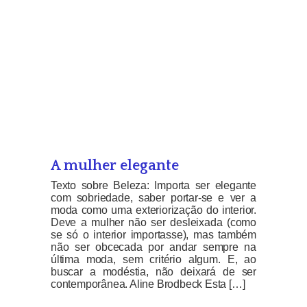
A mulher elegante
Texto sobre Beleza: Importa ser elegante
com sobriedade, saber portar-se e ver a
moda como uma exteriorização do interior.
Deve a mulher não ser desleixada (como
se só o interior importasse), mas também
não ser obcecada por andar sempre na
última moda, sem critério algum. E, ao
buscar a modéstia, não deixará de ser
contemporânea. Aline Brodbeck Esta […]