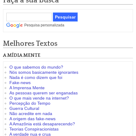
Faça a sua busca
Pesquisa personalizada
Melhores Textos
A MÍDIA MENTE
O que sabemos do mundo?
Nós somos basicamente ignorantes
Nada é como dizem que foi
Fake-news
A Imprensa Mente
As pessoas querem ser enganadas
O que mais vende na internet?
Percepção do Tempo
Guerra Cultural
Não acredite em nada
A origem das fake-news
A Amazônia está desaparecendo?
Teorias Conspiracionistas
A verdade nua e crua