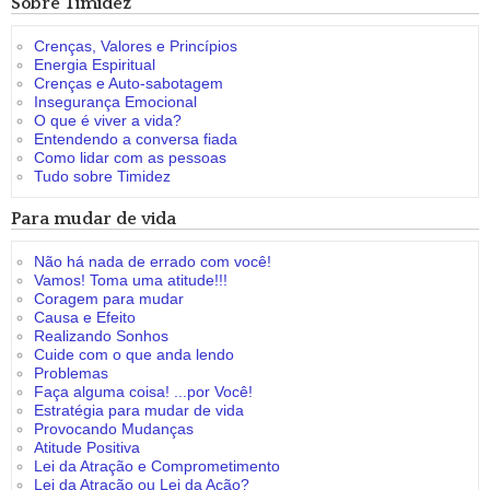
Sobre Timidez
Crenças, Valores e Princípios
Energia Espiritual
Crenças e Auto-sabotagem
Insegurança Emocional
O que é viver a vida?
Entendendo a conversa fiada
Como lidar com as pessoas
Tudo sobre Timidez
Para mudar de vida
Não há nada de errado com você!
Vamos! Toma uma atitude!!!
Coragem para mudar
Causa e Efeito
Realizando Sonhos
Cuide com o que anda lendo
Problemas
Faça alguma coisa! ...por Você!
Estratégia para mudar de vida
Provocando Mudanças
Atitude Positiva
Lei da Atração e Comprometimento
Lei da Atração ou Lei da Ação?