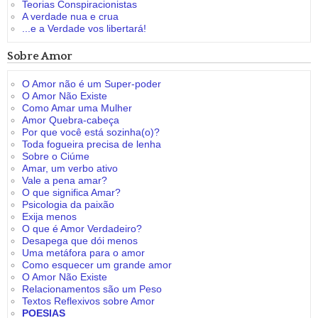
Teorias Conspiracionistas
A verdade nua e crua
...e a Verdade vos libertará!
Sobre Amor
O Amor não é um Super-poder
O Amor Não Existe
Como Amar uma Mulher
Amor Quebra-cabeça
Por que você está sozinha(o)?
Toda fogueira precisa de lenha
Sobre o Ciúme
Amar, um verbo ativo
Vale a pena amar?
O que significa Amar?
Psicologia da paixão
Exija menos
O que é Amor Verdadeiro?
Desapega que dói menos
Uma metáfora para o amor
Como esquecer um grande amor
O Amor Não Existe
Relacionamentos são um Peso
Textos Reflexivos sobre Amor
POESIAS