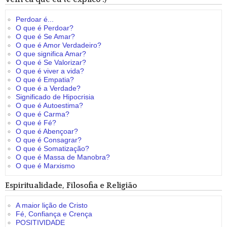
Perdoar é...
O que é Perdoar?
O que é Se Amar?
O que é Amor Verdadeiro?
O que significa Amar?
O que é Se Valorizar?
O que é viver a vida?
O que é Empatia?
O que é a Verdade?
Significado de Hipocrisia
O que é Autoestima?
O que é Carma?
O que é Fé?
O que é Abençoar?
O que é Consagrar?
O que é Somatização?
O que é Massa de Manobra?
O que é Marxismo
Espiritualidade, Filosofia e Religião
A maior lição de Cristo
Fé, Confiança e Crença
POSITIVIDADE