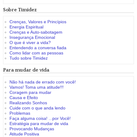
Sobre Timidez
Crenças, Valores e Princípios
Energia Espiritual
Crenças e Auto-sabotagem
Insegurança Emocional
O que é viver a vida?
Entendendo a conversa fiada
Como lidar com as pessoas
Tudo sobre Timidez
Para mudar de vida
Não há nada de errado com você!
Vamos! Toma uma atitude!!!
Coragem para mudar
Causa e Efeito
Realizando Sonhos
Cuide com o que anda lendo
Problemas
Faça alguma coisa! ...por Você!
Estratégia para mudar de vida
Provocando Mudanças
Atitude Positiva