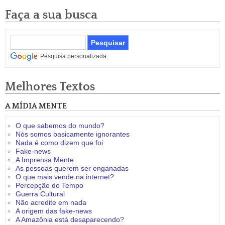
Faça a sua busca
Pesquisa personalizada
Melhores Textos
A MÍDIA MENTE
O que sabemos do mundo?
Nós somos basicamente ignorantes
Nada é como dizem que foi
Fake-news
A Imprensa Mente
As pessoas querem ser enganadas
O que mais vende na internet?
Percepção do Tempo
Guerra Cultural
Não acredite em nada
A origem das fake-news
A Amazônia está desaparecendo?