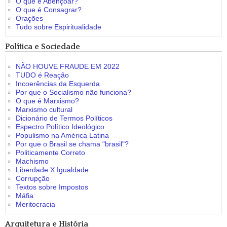
O que é Abençoar?
O que é Consagrar?
Orações
Tudo sobre Espiritualidade
Política e Sociedade
NÃO HOUVE FRAUDE EM 2022
TUDO é Reação
Incoerências da Esquerda
Por que o Socialismo não funciona?
O que é Marxismo?
Marxismo cultural
Dicionário de Termos Políticos
Espectro Político Ideológico
Populismo na América Latina
Por que o Brasil se chama "brasil"?
Politicamente Correto
Machismo
Liberdade X Igualdade
Corrupção
Textos sobre Impostos
Máfia
Meritocracia
Arquitetura e História