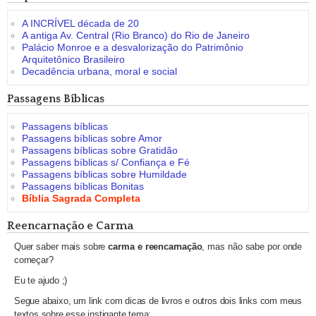
A INCRÍVEL década de 20
A antiga Av. Central (Rio Branco) do Rio de Janeiro
Palácio Monroe e a desvalorização do Patrimônio
Arquitetônico Brasileiro
Decadência urbana, moral e social
Passagens Bíblicas
Passagens bíblicas
Passagens bíblicas sobre Amor
Passagens bíblicas sobre Gratidão
Passagens bíblicas s/ Confiança e Fé
Passagens bíblicas sobre Humildade
Passagens bíblicas Bonitas
Bíblia Sagrada Completa
Reencarnação e Carma
Quer saber mais sobre
carma e reencarnação
, mas não sabe por onde
começar?
Eu te ajudo ;)
Segue abaixo, um link com dicas de livros e outros dois links com meus
textos sobre esse instigante tema: