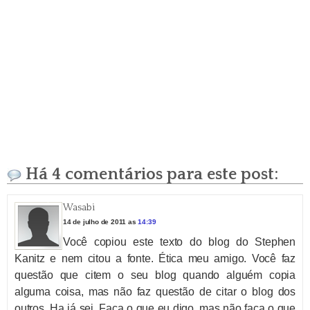
Há 4 comentários para este post:
Wasabi
14 de julho de 2011 as
14:39
Você copiou este texto do blog do Stephen
Kanitz e nem citou a fonte. Ética meu amigo. Você faz
questão que citem o seu blog quando alguém copia
alguma coisa, mas não faz questão de citar o blog dos
outros. Ha já sei. Faça o que eu digo, mas não faça o que