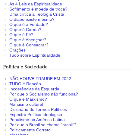
As 4 Leis da Espiritualidade
Sofrimento é moeda de troca?
Uma crítica à Teologia Cristã
O diabo existe mesmo?
O que é a Verdade?
O que é Carma?
O que é Fé?
O que é Abençoar?
O que é Consagrar?
Orações
Tudo sobre Espiritualidade
Política e Sociedade
NÃO HOUVE FRAUDE EM 2022
TUDO é Reação
Incoerências da Esquerda
Por que o Socialismo não funciona?
O que é Marxismo?
Marxismo cultural
Dicionário de Termos Políticos
Espectro Político Ideológico
Populismo na América Latina
Por que o Brasil se chama "brasil"?
Politicamente Correto