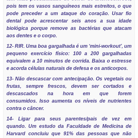
pois tem os vasos sanguíneos mais estreitos, o que
pode preceder a um ataque do coração. Usar fio
dental pode acrescentar seis anos a sua idade
biológica porque remove as bactérias que atacam
aos dentes e o corpo.
12- RIR. Uma boa gargalhada é um ‘mini-workout’, um
pequeno exercício físico: 100 a 200 gargalhadas
equivalem a 10 minutos de corrida. Baixa o estresse
e acorda células naturais de defesa e os anticorpos.
13- Não descascar com antecipação. Os vegetais ou
frutas, sempre frescos, devem ser cortados e
descascados na hora em que forem
consumidos. Isso aumenta os níveis de nutrientes
contra o câncer.
14- Ligar para seus parentes/pais de vez em
quando. Um estudo da Faculdade de Medicina de
Harvard concluiu que 91% das pessoas que não