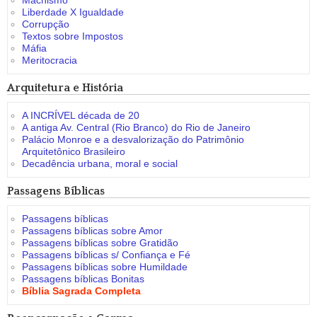
Machismo
Liberdade X Igualdade
Corrupção
Textos sobre Impostos
Máfia
Meritocracia
Arquitetura e História
A INCRÍVEL década de 20
A antiga Av. Central (Rio Branco) do Rio de Janeiro
Palácio Monroe e a desvalorização do Patrimônio
Arquitetônico Brasileiro
Decadência urbana, moral e social
Passagens Bíblicas
Passagens bíblicas
Passagens bíblicas sobre Amor
Passagens bíblicas sobre Gratidão
Passagens bíblicas s/ Confiança e Fé
Passagens bíblicas sobre Humildade
Passagens bíblicas Bonitas
Bíblia Sagrada Completa