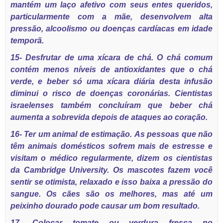
mantém um laço afetivo com seus entes queridos,
particularmente com a mãe, desenvolvem alta
pressão, alcoolismo ou doenças cardíacas em idade
temporã.
15- Desfrutar de uma xícara de chá. O chá comum
contém menos níveis de antioxidantes que o chá
verde, e beber só uma xícara diária desta infusão
diminui o risco de doenças coronárias. Cientistas
israelenses também concluíram que beber chá
aumenta a sobrevida depois de ataques ao coração.
16- Ter um animal de estimação. As pessoas que não
têm animais domésticos sofrem mais de estresse e
visitam o médico regularmente, dizem os cientistas
da Cambridge University. Os mascotes fazem você
sentir se otimista, relaxado e isso baixa a pressão do
sangue. Os cães são os melhores, mas até um
peixinho dourado pode causar um bom resultado.
17- Colocar tomate ou verdura fresca no