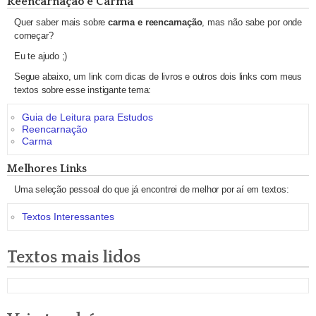
Reencarnação e Carma
Quer saber mais sobre
carma e reencarnação
, mas não sabe por onde
começar?
Eu te ajudo ;)
Segue abaixo, um link com dicas de livros e outros dois links com meus
textos sobre esse instigante tema:
Guia de Leitura para Estudos
Reencarnação
Carma
Melhores Links
Uma seleção pessoal do que já encontrei de melhor por aí em textos:
Textos Interessantes
Textos mais lidos