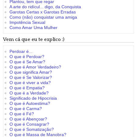
Plantou, tem que regar
A arte do ridícul... digo, da Conquista
Garotas Certas x Garotas Erradas
Como (não) conquistar uma amiga
Impotência Sexual
Como Amar Uma Mulher
Vem cá que eu te explico :)
Perdoar é...
O que é Perdoar?
O que é Se Amar?
O que é Amor Verdadeiro?
O que significa Amar?
O que é Se Valorizar?
O que é viver a vida?
O que é Empatia?
O que é a Verdade?
Significado de Hipocrisia
O que é Autoestima?
O que é Carma?
O que é Fé?
O que é Abençoar?
O que é Consagrar?
O que é Somatização?
O que é Massa de Manobra?