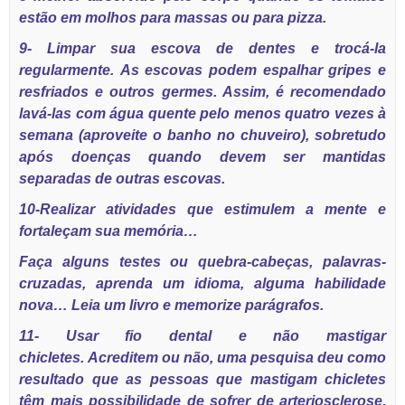
estão em molhos para massas ou para pizza.
9- Limpar sua escova de dentes e trocá-la
regularmente. As escovas podem espalhar gripes e
resfriados e outros germes. Assim, é recomendado
lavá-las com água quente pelo menos quatro vezes à
semana (aproveite o banho no chuveiro), sobretudo
após doenças quando devem ser mantidas
separadas de outras escovas.
10-Realizar atividades que estimulem a mente e
fortaleçam sua memória…
Faça alguns testes ou quebra-cabeças, palavras-
cruzadas, aprenda um idioma, alguma habilidade
nova… Leia um livro e memorize parágrafos.
11- Usar fio dental e não mastigar
chicletes. Acreditem ou não, uma pesquisa deu como
resultado que as pessoas que mastigam chicletes
têm mais possibilidade de sofrer de arteriosclerose,