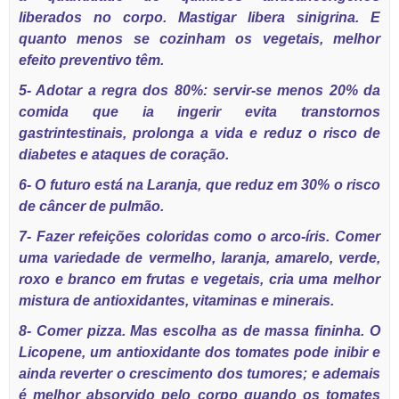
liberados no corpo. Mastigar libera sinigrina. E
quanto menos se cozinham os vegetais, melhor
efeito preventivo têm.
5- Adotar a regra dos 80%: servir-se menos 20% da
comida que ia ingerir evita transtornos
gastrintestinais, prolonga a vida e reduz o risco de
diabetes e ataques de coração.
6- O futuro está na Laranja, que reduz em 30% o risco
de câncer de pulmão.
7- Fazer refeições coloridas como o arco-íris. Comer
uma variedade de vermelho, laranja, amarelo, verde,
roxo e branco em frutas e vegetais, cria uma melhor
mistura de antioxidantes, vitaminas e minerais.
8- Comer pizza. Mas escolha as de massa fininha. O
Licopene, um antioxidante dos tomates pode inibir e
ainda reverter o crescimento dos tumores; e ademais
é melhor absorvido pelo corpo quando os tomates