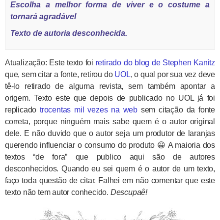
Escolha a melhor forma de viver e o costume a
tornará agradável
Texto de autoria desconhecida.
Atualização: Este texto foi
retirado do blog de Stephen Kanitz
que, sem citar a fonte, retirou do
UOL
, o qual por sua vez deve
tê-lo retirado de alguma revista, sem também apontar a
origem. Texto este que depois de publicado no UOL já foi
replicado
trocentas mil vezes na web
sem citação da fonte
correta, porque ninguém mais sabe quem é o autor original
dele. E não duvido que o autor seja um produtor de laranjas
querendo influenciar o consumo do produto 😀 A maioria dos
textos “de fora” que publico aqui são de autores
desconhecidos. Quando eu sei quem é o autor de um texto,
faço toda questão de citar. Falhei em não comentar que este
texto não tem autor conhecido.
Descupaê!