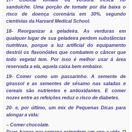
sanduíche. Uma porção de tomate por dia baixa o
risco de doença coronária em 30%, segundo
cientistas da Harvard Medical School.
18- Reorganizar a geladeira. As verduras em
qualquer lugar de sua geladeira perdem substâncias
nutritivas, porque a luz artificial do equipamento
destrói os flavonóides que combatem o câncer que
todo vegetal tem. Por isso é melhor usar á área
reservada a ela, aquela caixa bem embaixo.
19- Comer como um passarinho. A semente de
girassol e as sementes de sésamo nas saladas e
cereais são nutrientes e antioxidantes. E comer
nozes entre as refeições reduz o risco de diabetes.
20- e, por último, um mix de Pequenas Dicas para
alongar a vida:
– Comer chocolate.
Duas barras por semana estendem um ano a vida. O