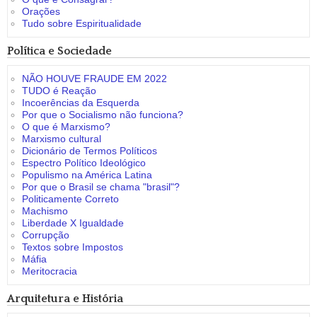
Orações
Tudo sobre Espiritualidade
Política e Sociedade
NÃO HOUVE FRAUDE EM 2022
TUDO é Reação
Incoerências da Esquerda
Por que o Socialismo não funciona?
O que é Marxismo?
Marxismo cultural
Dicionário de Termos Políticos
Espectro Político Ideológico
Populismo na América Latina
Por que o Brasil se chama "brasil"?
Politicamente Correto
Machismo
Liberdade X Igualdade
Corrupção
Textos sobre Impostos
Máfia
Meritocracia
Arquitetura e História