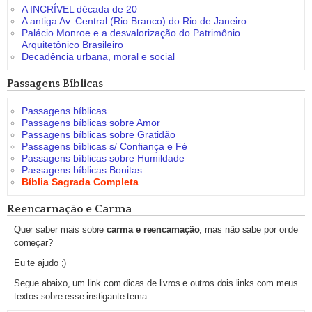
A INCRÍVEL década de 20
A antiga Av. Central (Rio Branco) do Rio de Janeiro
Palácio Monroe e a desvalorização do Patrimônio
Arquitetônico Brasileiro
Decadência urbana, moral e social
Passagens Bíblicas
Passagens bíblicas
Passagens bíblicas sobre Amor
Passagens bíblicas sobre Gratidão
Passagens bíblicas s/ Confiança e Fé
Passagens bíblicas sobre Humildade
Passagens bíblicas Bonitas
Bíblia Sagrada Completa
Reencarnação e Carma
Quer saber mais sobre
carma e reencarnação
, mas não sabe por onde
começar?
Eu te ajudo ;)
Segue abaixo, um link com dicas de livros e outros dois links com meus
textos sobre esse instigante tema: