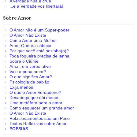
A verdade nua e crua
...e a Verdade vos libertará!
Sobre Amor
O Amor não é um Super-poder
O Amor Não Existe
Como Amar uma Mulher
Amor Quebra-cabeça
Por que você está sozinha(o)?
Toda fogueira precisa de lenha
Sobre o Ciúme
Amar, um verbo ativo
Vale a pena amar?
O que significa Amar?
Psicologia da paixão
Exija menos
O que é Amor Verdadeiro?
Desapega que dói menos
Uma metáfora para o amor
Como esquecer um grande amor
O Amor Não Existe
Relacionamentos são um Peso
Textos Reflexivos sobre Amor
POESIAS