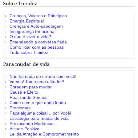
Sobre Timidez
Crenças, Valores e Princípios
Energia Espiritual
Crenças e Auto-sabotagem
Insegurança Emocional
O que é viver a vida?
Entendendo a conversa fiada
Como lidar com as pessoas
Tudo sobre Timidez
Para mudar de vida
Não há nada de errado com você!
Vamos! Toma uma atitude!!!
Coragem para mudar
Causa e Efeito
Realizando Sonhos
Cuide com o que anda lendo
Problemas
Faça alguma coisa! ...por Você!
Estratégia para mudar de vida
Provocando Mudanças
Atitude Positiva
Lei da Atração e Comprometimento