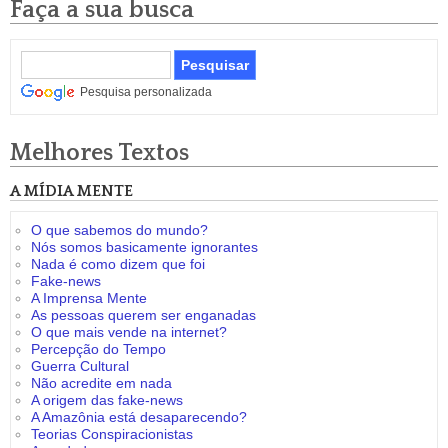
Faça a sua busca
Pesquisa personalizada
Melhores Textos
A MÍDIA MENTE
O que sabemos do mundo?
Nós somos basicamente ignorantes
Nada é como dizem que foi
Fake-news
A Imprensa Mente
As pessoas querem ser enganadas
O que mais vende na internet?
Percepção do Tempo
Guerra Cultural
Não acredite em nada
A origem das fake-news
A Amazônia está desaparecendo?
Teorias Conspiracionistas