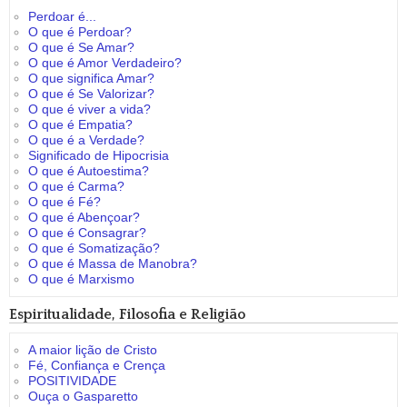
Perdoar é...
O que é Perdoar?
O que é Se Amar?
O que é Amor Verdadeiro?
O que significa Amar?
O que é Se Valorizar?
O que é viver a vida?
O que é Empatia?
O que é a Verdade?
Significado de Hipocrisia
O que é Autoestima?
O que é Carma?
O que é Fé?
O que é Abençoar?
O que é Consagrar?
O que é Somatização?
O que é Massa de Manobra?
O que é Marxismo
Espiritualidade, Filosofia e Religião
A maior lição de Cristo
Fé, Confiança e Crença
POSITIVIDADE
Ouça o Gasparetto