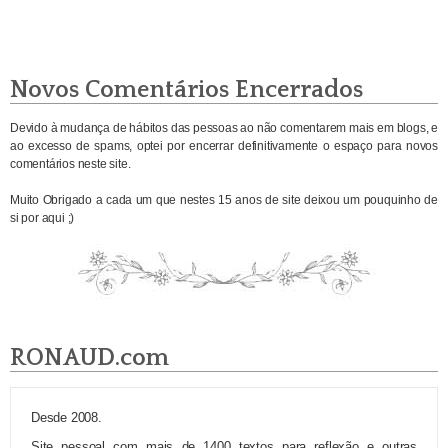
Novos Comentários Encerrados
Devido à mudança de hábitos das pessoas ao não comentarem mais em blogs, e
ao excesso de spams, optei por encerrar definitivamente o espaço para novos
comentários neste site.
Muito Obrigado a cada um que nestes 15 anos de site deixou um pouquinho de
si por aqui ;)
RONAUD.com
Desde 2008.
Site pessoal com mais de 1400 textos para reflexão e outras