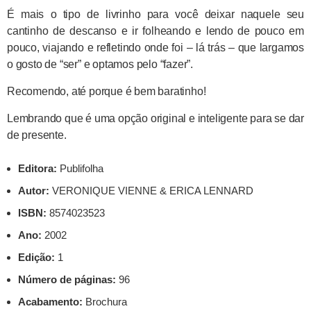
É mais o tipo de livrinho para você deixar naquele seu
cantinho de descanso e ir folheando e lendo de pouco em
pouco, viajando e refletindo onde foi – lá trás – que largamos
o gosto de “ser” e optamos pelo “fazer”.
Recomendo, até porque é bem baratinho!
Lembrando que é uma opção original e inteligente para se dar
de presente.
Editora:
Publifolha
Autor:
VERONIQUE VIENNE & ERICA LENNARD
ISBN:
8574023523
Ano:
2002
Edição:
1
Número de páginas:
96
Acabamento:
Brochura