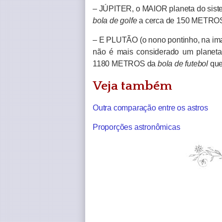
– JÚPITER, o MAIOR planeta do siste
bola de golfe
a cerca de 150 METRO
– E PLUTÃO (o nono pontinho, na image
não é mais considerado um planet
1180 METROS da
bola de futebol
que
Veja também
Outra comparação entre os astros
Proporções astronômicas