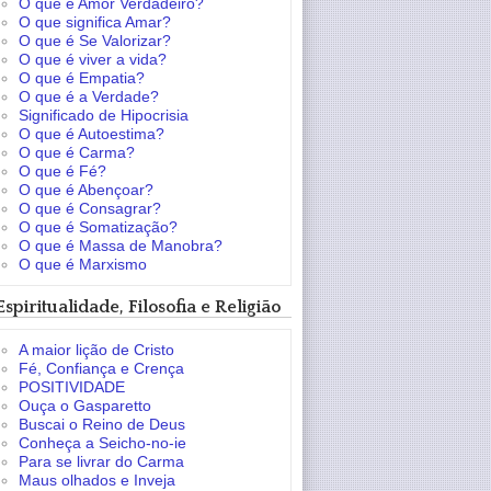
O que é Amor Verdadeiro?
O que significa Amar?
O que é Se Valorizar?
O que é viver a vida?
O que é Empatia?
O que é a Verdade?
Significado de Hipocrisia
O que é Autoestima?
O que é Carma?
O que é Fé?
O que é Abençoar?
O que é Consagrar?
O que é Somatização?
O que é Massa de Manobra?
O que é Marxismo
Espiritualidade, Filosofia e Religião
A maior lição de Cristo
Fé, Confiança e Crença
POSITIVIDADE
Ouça o Gasparetto
Buscai o Reino de Deus
Conheça a Seicho-no-ie
Para se livrar do Carma
Maus olhados e Inveja