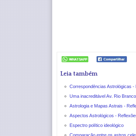
Leia também
Correspondências Astrológicas - 
Uma inacreditável Av. Rio Branc
Astrologia e Mapas Astrais - Refl
Aspectos Astrológicos - Reflexões
Espectro político ideológico
Comparação entre os astros cele