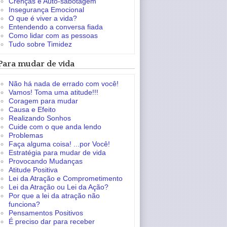
Crenças e Auto-sabotagem
Insegurança Emocional
O que é viver a vida?
Entendendo a conversa fiada
Como lidar com as pessoas
Tudo sobre Timidez
Para mudar de vida
Não há nada de errado com você!
Vamos! Toma uma atitude!!!
Coragem para mudar
Causa e Efeito
Realizando Sonhos
Cuide com o que anda lendo
Problemas
Faça alguma coisa! ...por Você!
Estratégia para mudar de vida
Provocando Mudanças
Atitude Positiva
Lei da Atração e Comprometimento
Lei da Atração ou Lei da Ação?
Por que a lei da atração não
funciona?
Pensamentos Positivos
É preciso dar para receber