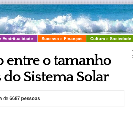
e Espiritualidade
Sucesso e Finanças
Cultura e Sociedade
 entre o tamanho
 do Sistema Solar
ca de
6687
pessoas