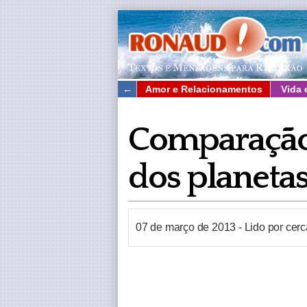
←
Amor e Relacionamentos
Vida 
Comparação
dos planetas
07 de março de 2013
-
Lido por cer