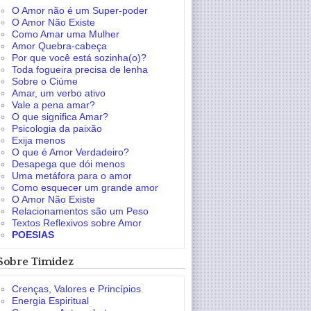
O Amor não é um Super-poder
O Amor Não Existe
Como Amar uma Mulher
Amor Quebra-cabeça
Por que você está sozinha(o)?
Toda fogueira precisa de lenha
Sobre o Ciúme
Amar, um verbo ativo
Vale a pena amar?
O que significa Amar?
Psicologia da paixão
Exija menos
O que é Amor Verdadeiro?
Desapega que dói menos
Uma metáfora para o amor
Como esquecer um grande amor
O Amor Não Existe
Relacionamentos são um Peso
Textos Reflexivos sobre Amor
POESIAS
Sobre Timidez
Crenças, Valores e Princípios
Energia Espiritual