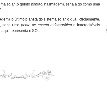
ma solar (o quinto
pontão
, na imagem), seria algo como uma
S.
m), o último planeta do sistema solar, o qual, oficialmente,
a, seria uma
ponta de caneta esferográfica
a inacreditáveis
 aqui, representa o SOL