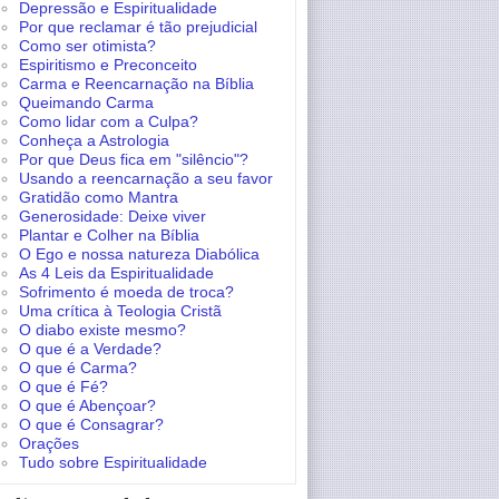
Depressão e Espiritualidade
Por que reclamar é tão prejudicial
Como ser otimista?
Espiritismo e Preconceito
Carma e Reencarnação na Bíblia
Queimando Carma
Como lidar com a Culpa?
Conheça a Astrologia
Por que Deus fica em "silêncio"?
Usando a reencarnação a seu favor
Gratidão como Mantra
Generosidade: Deixe viver
Plantar e Colher na Bíblia
O Ego e nossa natureza Diabólica
As 4 Leis da Espiritualidade
Sofrimento é moeda de troca?
Uma crítica à Teologia Cristã
O diabo existe mesmo?
O que é a Verdade?
O que é Carma?
O que é Fé?
O que é Abençoar?
O que é Consagrar?
Orações
Tudo sobre Espiritualidade