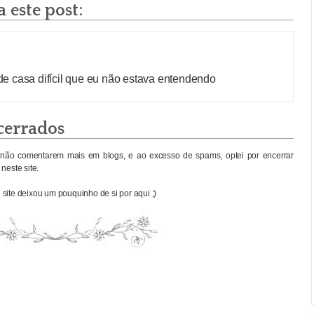
 este post:
e casa difícil que eu não estava entendendo
cerrados
não comentarem mais em blogs, e ao excesso de spams, optei por encerrar
neste site.
site deixou um pouquinho de si por aqui ;)