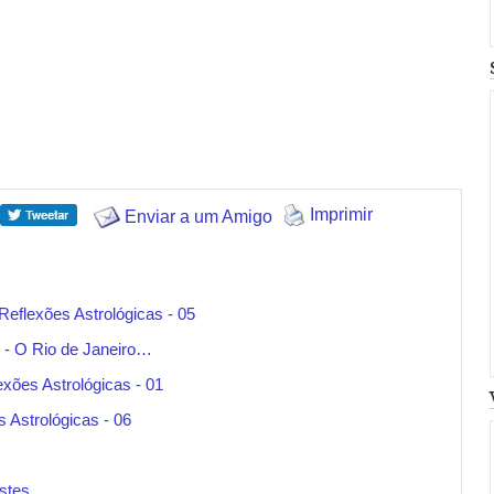
Imprimir
Enviar a um Amigo
Reflexões Astrológicas - 05
o - O Rio de Janeiro…
exões Astrológicas - 01
 Astrológicas - 06
stes