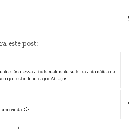
a este post:
nto diário, essa atitude realmente se torna automática na
do que estou lendo aqui. Abraços
 bem-vinda! 🙂