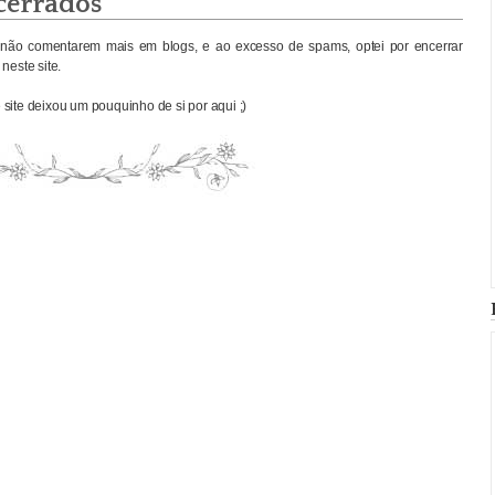
cerrados
não comentarem mais em blogs, e ao excesso de spams, optei por encerrar
neste site.
site deixou um pouquinho de si por aqui ;)