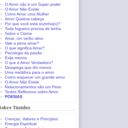
O Amor não é um Super-poder
O Amor Não Existe
Como Amar uma Mulher
Amor Quebra-cabeça
Por que você está sozinha(o)?
Toda fogueira precisa de lenha
Sobre o Ciúme
Amar, um verbo ativo
Vale a pena amar?
O que significa Amar?
Psicologia da paixão
Exija menos
O que é Amor Verdadeiro?
Desapega que dói menos
Uma metáfora para o amor
Como esquecer um grande amor
O Amor Não Existe
Relacionamentos são um Peso
Textos Reflexivos sobre Amor
POESIAS
Sobre Timidez
Crenças, Valores e Princípios
Energia Espiritual