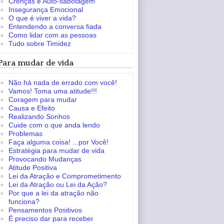
Crenças e Auto-sabotagem
Insegurança Emocional
O que é viver a vida?
Entendendo a conversa fiada
Como lidar com as pessoas
Tudo sobre Timidez
Para mudar de vida
Não há nada de errado com você!
Vamos! Toma uma atitude!!!
Coragem para mudar
Causa e Efeito
Realizando Sonhos
Cuide com o que anda lendo
Problemas
Faça alguma coisa! ...por Você!
Estratégia para mudar de vida
Provocando Mudanças
Atitude Positiva
Lei da Atração e Comprometimento
Lei da Atração ou Lei da Ação?
Por que a lei da atração não
funciona?
Pensamentos Positivos
É preciso dar para receber