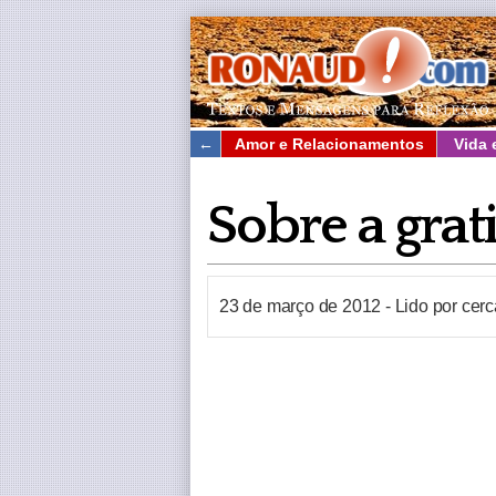
←
Amor e Relacionamentos
Vida 
Sobre a grat
23 de março de 2012
-
Lido por cer