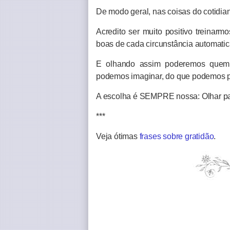
De modo geral, nas coisas do cotidi
Acredito ser muito positivo treinar
boas de cada circunstância automatic
E olhando assim poderemos quem 
podemos imaginar, do que podemos p
A escolha é SEMPRE nossa: Olhar par
***
Veja ótimas
frases sobre gratidão
.