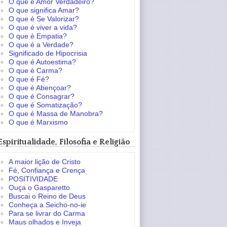
O que é Amor Verdadeiro?
O que significa Amar?
O que é Se Valorizar?
O que é viver a vida?
O que é Empatia?
O que é a Verdade?
Significado de Hipocrisia
O que é Autoestima?
O que é Carma?
O que é Fé?
O que é Abençoar?
O que é Consagrar?
O que é Somatização?
O que é Massa de Manobra?
O que é Marxismo
Espiritualidade, Filosofia e Religião
A maior lição de Cristo
Fé, Confiança e Crença
POSITIVIDADE
Ouça o Gasparetto
Buscai o Reino de Deus
Conheça a Seicho-no-ie
Para se livrar do Carma
Maus olhados e Inveja