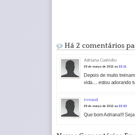
Há 2 comentários par
Adriana Custódio
29 de março de 2012 as
22:11
Depois de muito treiname
vida… estou adorando tu
ronaud
29 de março de 2012 as
22:33
Que bom Adriana!!! Seja