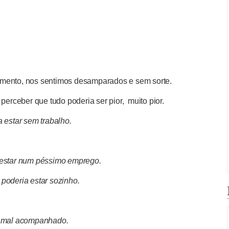
omento, nos sentimos desamparados e sem sorte.
rceber que tudo poderia ser pior, muito pior.
 estar sem trabalho.
 estar num péssimo emprego.
poderia estar sozinho.
r mal acompanhado.