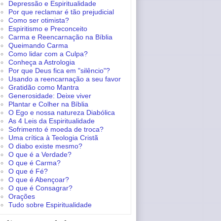
Depressão e Espiritualidade
Por que reclamar é tão prejudicial
Como ser otimista?
Espiritismo e Preconceito
Carma e Reencarnação na Bíblia
Queimando Carma
Como lidar com a Culpa?
Conheça a Astrologia
Por que Deus fica em "silêncio"?
Usando a reencarnação a seu favor
Gratidão como Mantra
Generosidade: Deixe viver
Plantar e Colher na Bíblia
O Ego e nossa natureza Diabólica
As 4 Leis da Espiritualidade
Sofrimento é moeda de troca?
Uma crítica à Teologia Cristã
O diabo existe mesmo?
O que é a Verdade?
O que é Carma?
O que é Fé?
O que é Abençoar?
O que é Consagrar?
Orações
Tudo sobre Espiritualidade