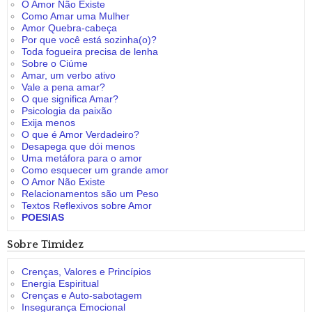
O Amor Não Existe
Como Amar uma Mulher
Amor Quebra-cabeça
Por que você está sozinha(o)?
Toda fogueira precisa de lenha
Sobre o Ciúme
Amar, um verbo ativo
Vale a pena amar?
O que significa Amar?
Psicologia da paixão
Exija menos
O que é Amor Verdadeiro?
Desapega que dói menos
Uma metáfora para o amor
Como esquecer um grande amor
O Amor Não Existe
Relacionamentos são um Peso
Textos Reflexivos sobre Amor
POESIAS
Sobre Timidez
Crenças, Valores e Princípios
Energia Espiritual
Crenças e Auto-sabotagem
Insegurança Emocional