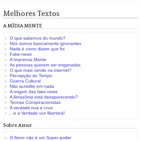
Melhores Textos
A MÍDIA MENTE
O que sabemos do mundo?
Nós somos basicamente ignorantes
Nada é como dizem que foi
Fake-news
A Imprensa Mente
As pessoas querem ser enganadas
O que mais vende na internet?
Percepção do Tempo
Guerra Cultural
Não acredite em nada
A origem das fake-news
A Amazônia está desaparecendo?
Teorias Conspiracionistas
A verdade nua e crua
...e a Verdade vos libertará!
Sobre Amor
O Amor não é um Super-poder