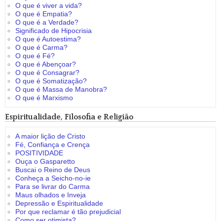
O que é viver a vida?
O que é Empatia?
O que é a Verdade?
Significado de Hipocrisia
O que é Autoestima?
O que é Carma?
O que é Fé?
O que é Abençoar?
O que é Consagrar?
O que é Somatização?
O que é Massa de Manobra?
O que é Marxismo
Espiritualidade, Filosofia e Religião
A maior lição de Cristo
Fé, Confiança e Crença
POSITIVIDADE
Ouça o Gasparetto
Buscai o Reino de Deus
Conheça a Seicho-no-ie
Para se livrar do Carma
Maus olhados e Inveja
Depressão e Espiritualidade
Por que reclamar é tão prejudicial
Como ser otimista?