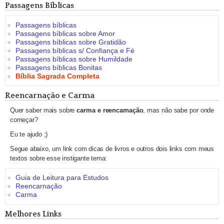
Passagens Bíblicas
Passagens bíblicas
Passagens bíblicas sobre Amor
Passagens bíblicas sobre Gratidão
Passagens bíblicas s/ Confiança e Fé
Passagens bíblicas sobre Humildade
Passagens bíblicas Bonitas
Bíblia Sagrada Completa
Reencarnação e Carma
Quer saber mais sobre
carma e reencarnação
, mas não sabe por onde
começar?
Eu te ajudo ;)
Segue abaixo, um link com dicas de livros e outros dois links com meus
textos sobre esse instigante tema:
Guia de Leitura para Estudos
Reencarnação
Carma
Melhores Links