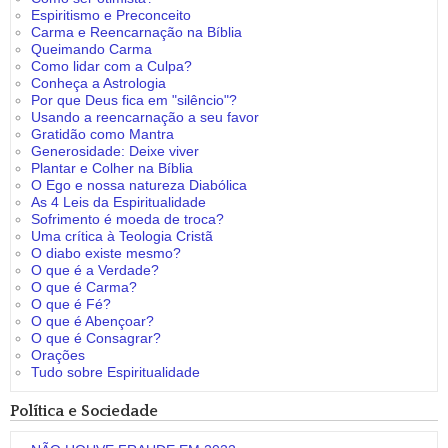
Espiritismo e Preconceito
Carma e Reencarnação na Bíblia
Queimando Carma
Como lidar com a Culpa?
Conheça a Astrologia
Por que Deus fica em "silêncio"?
Usando a reencarnação a seu favor
Gratidão como Mantra
Generosidade: Deixe viver
Plantar e Colher na Bíblia
O Ego e nossa natureza Diabólica
As 4 Leis da Espiritualidade
Sofrimento é moeda de troca?
Uma crítica à Teologia Cristã
O diabo existe mesmo?
O que é a Verdade?
O que é Carma?
O que é Fé?
O que é Abençoar?
O que é Consagrar?
Orações
Tudo sobre Espiritualidade
Política e Sociedade