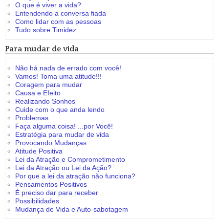
O que é viver a vida?
Entendendo a conversa fiada
Como lidar com as pessoas
Tudo sobre Timidez
Para mudar de vida
Não há nada de errado com você!
Vamos! Toma uma atitude!!!
Coragem para mudar
Causa e Efeito
Realizando Sonhos
Cuide com o que anda lendo
Problemas
Faça alguma coisa! ...por Você!
Estratégia para mudar de vida
Provocando Mudanças
Atitude Positiva
Lei da Atração e Comprometimento
Lei da Atração ou Lei da Ação?
Por que a lei da atração não funciona?
Pensamentos Positivos
É preciso dar para receber
Possibilidades
Mudança de Vida e Auto-sabotagem