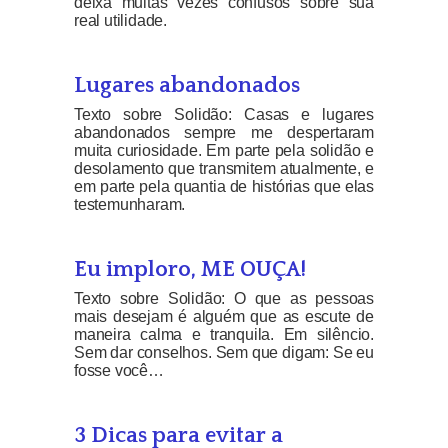
deixa muitas vezes confusos sobre sua
real utilidade.
Lugares abandonados
Texto sobre Solidão: Casas e lugares
abandonados sempre me despertaram
muita curiosidade. Em parte pela solidão e
desolamento que transmitem atualmente, e
em parte pela quantia de histórias que elas
testemunharam.
Eu imploro, ME OUÇA!
Texto sobre Solidão: O que as pessoas
mais desejam é alguém que as escute de
maneira calma e tranquila. Em silêncio.
Sem dar conselhos. Sem que digam: Se eu
fosse você…
3 Dicas para evitar a