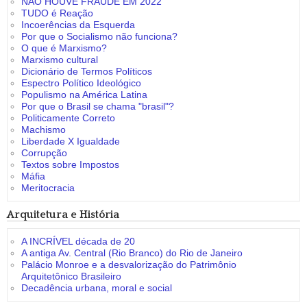
NÃO HOUVE FRAUDE EM 2022
TUDO é Reação
Incoerências da Esquerda
Por que o Socialismo não funciona?
O que é Marxismo?
Marxismo cultural
Dicionário de Termos Políticos
Espectro Político Ideológico
Populismo na América Latina
Por que o Brasil se chama "brasil"?
Politicamente Correto
Machismo
Liberdade X Igualdade
Corrupção
Textos sobre Impostos
Máfia
Meritocracia
Arquitetura e História
A INCRÍVEL década de 20
A antiga Av. Central (Rio Branco) do Rio de Janeiro
Palácio Monroe e a desvalorização do Patrimônio
Arquitetônico Brasileiro
Decadência urbana, moral e social