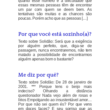
quanto esse número é a dificuldade que
essas mesmas pessoas têm de encontrar
um par com quem se deem bem. As
tentativas são muitas e as chances são
poucas. Porém acho que as pessoas […]
Por que você está sozinho(a)?
Texto sobre Solidão: Será que a exigência
por alguém perfeito, que, diga-se de
passagem, nunca encontraremos, não tem
matado a possibilidade de encontrarmos
alguém apenas bom o bastante?
Me diz por quê?
Texto sobre Solidão: De 28 de janeiro de
2001. *** Porque tens o beijo mais
indeciso? Olhando a distância
questionador Nada vejo além de rosas e
lírios Empolgando ao insustentável amor…
Por que não sei quem és? Por que vens
em doces faces? E seu sorriso que as