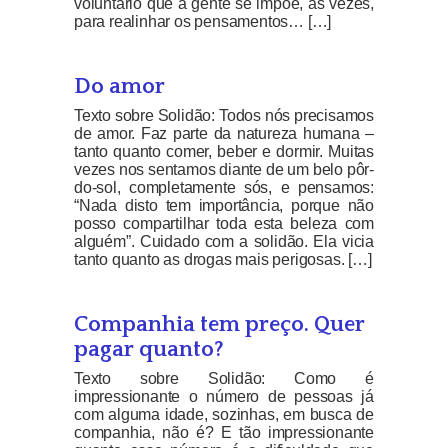
voluntário que a gente se impõe, às vezes,
para realinhar os pensamentos… […]
Do amor
Texto sobre Solidão: Todos nós precisamos
de amor. Faz parte da natureza humana –
tanto quanto comer, beber e dormir. Muitas
vezes nos sentamos diante de um belo pôr-
do-sol, completamente sós, e pensamos:
“Nada disto tem importância, porque não
posso compartilhar toda esta beleza com
alguém”. Cuidado com a solidão. Ela vicia
tanto quanto as drogas mais perigosas. […]
Companhia tem preço. Quer
pagar quanto?
Texto sobre Solidão: Como é
impressionante o número de pessoas já
com alguma idade, sozinhas, em busca de
companhia, não é? E tão impressionante