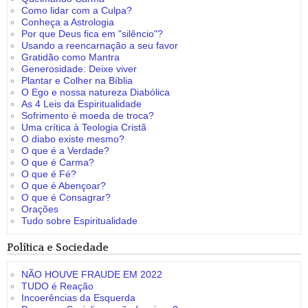
Como lidar com a Culpa?
Conheça a Astrologia
Por que Deus fica em "silêncio"?
Usando a reencarnação a seu favor
Gratidão como Mantra
Generosidade: Deixe viver
Plantar e Colher na Bíblia
O Ego e nossa natureza Diabólica
As 4 Leis da Espiritualidade
Sofrimento é moeda de troca?
Uma crítica à Teologia Cristã
O diabo existe mesmo?
O que é a Verdade?
O que é Carma?
O que é Fé?
O que é Abençoar?
O que é Consagrar?
Orações
Tudo sobre Espiritualidade
Política e Sociedade
NÃO HOUVE FRAUDE EM 2022
TUDO é Reação
Incoerências da Esquerda