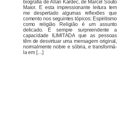
biografia de Allan Kardec, de Marcel Souto
Maior. E esta impressionante leitura tem
me despertado algumas reflexões que
comento nos seguintes tópicos: Espiritismo
como religião Religião é um assunto
delicado. É sempre surpreendente a
capacidade ILIMITADA que as pessoas
têm de desvirtuar uma mensagem original,
normalmente nobre e sóbria, e transformá-
la em […]