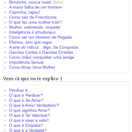
Bonzinho, nunca mais!
(livro)
A maior falha de um homem
Capricha, rapaz!
Como sair da Friendzone
O que faz uma mulher trair?
Mulher, sobretudo, respeite
Inteligência é afrodisíaco
Como ser um Homem de Pegada
Plantou, tem que regar
A arte do ridícul... digo, da Conquista
Garotas Certas x Garotas Erradas
Como (não) conquistar uma amiga
Impotência Sexual
Como Amar Uma Mulher
Vem cá que eu te explico :)
Perdoar é...
O que é Perdoar?
O que é Se Amar?
O que é Amor Verdadeiro?
O que significa Amar?
O que é Se Valorizar?
O que é viver a vida?
O que é Empatia?
O que é a Verdade?