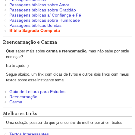
Passagens bíblicas sobre Amor
Passagens bíblicas sobre Gratidão
Passagens bíblicas s/ Confiança e Fé
Passagens bíblicas sobre Humildade
Passagens bíblicas Bonitas
Bíblia Sagrada Completa
Reencarnação e Carma
Quer saber mais sobre
carma e reencarnação
, mas não sabe por onde
começar?
Eu te ajudo ;)
Segue abaixo, um link com dicas de livros e outros dois links com meus
textos sobre esse instigante tema:
Guia de Leitura para Estudos
Reencarnação
Carma
Melhores Links
Uma seleção pessoal do que já encontrei de melhor por aí em textos:
Textos Interessantes