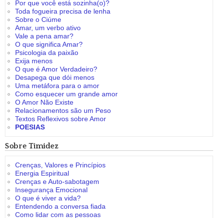
Por que você está sozinha(o)?
Toda fogueira precisa de lenha
Sobre o Ciúme
Amar, um verbo ativo
Vale a pena amar?
O que significa Amar?
Psicologia da paixão
Exija menos
O que é Amor Verdadeiro?
Desapega que dói menos
Uma metáfora para o amor
Como esquecer um grande amor
O Amor Não Existe
Relacionamentos são um Peso
Textos Reflexivos sobre Amor
POESIAS
Sobre Timidez
Crenças, Valores e Princípios
Energia Espiritual
Crenças e Auto-sabotagem
Insegurança Emocional
O que é viver a vida?
Entendendo a conversa fiada
Como lidar com as pessoas