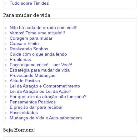
Tudo sobre Timidez
Para mudar de vida
Não há nada de errado com você!
Vamos! Toma uma atitude!!!
Coragem para mudar
Causa e Efeito
Realizando Sonhos
Cuide com o que anda lendo
Problemas
Faça alguma coisa! ...por Você!
Estratégia para mudar de vida
Provocando Mudanças
Atitude Positiva
Lei da Atração e Comprometimento
Lei da Atração ou Lei da Ação?
Por que a lei da atração não funciona?
Pensamentos Positivos
É preciso dar para receber
Possibilidades
Mudança de Vida e Auto-sabotagem
Seja Homem!