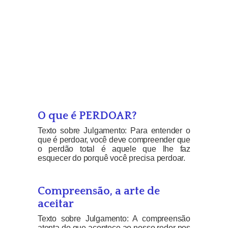
O que é PERDOAR?
Texto sobre Julgamento: Para entender o
que é perdoar, você deve compreender que
o perdão total é aquele que lhe faz
esquecer do porquê você precisa perdoar.
Compreensão, a arte de
aceitar
Texto sobre Julgamento: A compreensão
atenta do que acontece ao nosso redor nos