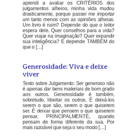
aprendi a avaliar os CRITÉRIOS dos
julgamentos alheios, minha vida mudou
drasticamente, porque passei me importar
um tanto menos com as opiniões alheias.
Um livro é ruim? Depende do que o leitor
espera dele. Quer conselhos para a vida?
Quer viajar na imaginação? Quer expandir
sua inteligência? E depende TAMBÉM do
que o […]
Generosidade: Viva e deixe
viver
Texto sobre Julgamento: Ser generoso não
é apenas dar bens materiais de bom grado
aos outros. Generosidade é também,
sobretudo, libertar os outros. É deixá-los
serem o que são, serem o que quiserem
ser. É deixar que pensem o que quiserem
pensar, PRINCIPALMENTE, quando
pensam de forma diferente da sua. Por
mais razoável que seja o seu modo […]