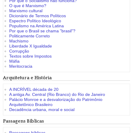
Por que o Socialismo não funciona?
O que é Marxismo?
Marxismo cultural
Dicionário de Termos Políticos
Espectro Político Ideológico
Populismo na América Latina
Por que o Brasil se chama "brasil"?
Politicamente Correto
Machismo
Liberdade X Igualdade
Corrupção
Textos sobre Impostos
Máfia
Meritocracia
Arquitetura e História
A INCRÍVEL década de 20
A antiga Av. Central (Rio Branco) do Rio de Janeiro
Palácio Monroe e a desvalorização do Patrimônio
Arquitetônico Brasileiro
Decadência urbana, moral e social
Passagens Bíblicas
Passagens bíblicas