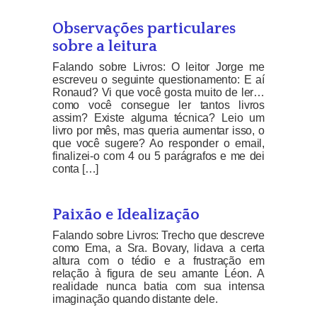
Observações particulares
sobre a leitura
Falando sobre Livros: O leitor Jorge me
escreveu o seguinte questionamento: E aí
Ronaud? Vi que você gosta muito de ler…
como você consegue ler tantos livros
assim? Existe alguma técnica? Leio um
livro por mês, mas queria aumentar isso, o
que você sugere? Ao responder o email,
finalizei-o com 4 ou 5 parágrafos e me dei
conta […]
Paixão e Idealização
Falando sobre Livros: Trecho que descreve
como Ema, a Sra. Bovary, lidava a certa
altura com o tédio e a frustração em
relação à figura de seu amante Léon. A
realidade nunca batia com sua intensa
imaginação quando distante dele.