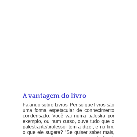
A vantagem do livro
Falando sobre Livros: Penso que livros são
uma forma espetacular de conhecimento
condensado. Você vai numa palestra por
exemplo, ou num curso, ouve tudo que o
palestrante/professor tem a dizer, e no fim,
o que ele sugere? “Se quiser saber mais,