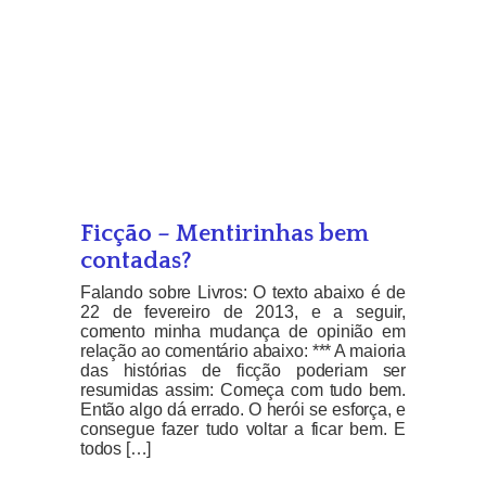
Ficção – Mentirinhas bem
contadas?
Falando sobre Livros: O texto abaixo é de
22 de fevereiro de 2013, e a seguir,
comento minha mudança de opinião em
relação ao comentário abaixo: *** A maioria
das histórias de ficção poderiam ser
resumidas assim: Começa com tudo bem.
Então algo dá errado. O herói se esforça, e
consegue fazer tudo voltar a ficar bem. E
todos […]