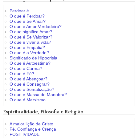
Perdoar é...
O que é Perdoar?
O que é Se Amar?
O que é Amor Verdadeiro?
O que significa Amar?
O que é Se Valorizar?
O que é viver a vida?
O que é Empatia?
O que é a Verdade?
Significado de Hipocrisia
O que é Autoestima?
O que é Carma?
O que é Fé?
O que é Abençoar?
O que é Consagrar?
O que é Somatização?
O que é Massa de Manobra?
O que é Marxismo
Espiritualidade, Filosofia e Religião
A maior lição de Cristo
Fé, Confiança e Crença
POSITIVIDADE