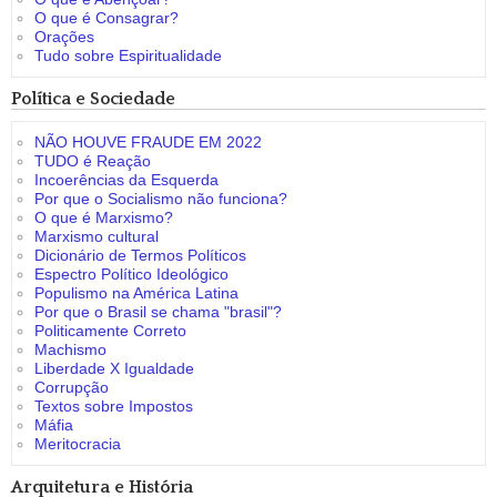
O que é Consagrar?
Orações
Tudo sobre Espiritualidade
Política e Sociedade
NÃO HOUVE FRAUDE EM 2022
TUDO é Reação
Incoerências da Esquerda
Por que o Socialismo não funciona?
O que é Marxismo?
Marxismo cultural
Dicionário de Termos Políticos
Espectro Político Ideológico
Populismo na América Latina
Por que o Brasil se chama "brasil"?
Politicamente Correto
Machismo
Liberdade X Igualdade
Corrupção
Textos sobre Impostos
Máfia
Meritocracia
Arquitetura e História