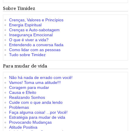
Sobre Timidez
Crenças, Valores e Princípios
Energia Espiritual
Crenças e Auto-sabotagem
Insegurança Emocional
O que é viver a vida?
Entendendo a conversa fiada
Como lidar com as pessoas
Tudo sobre Timidez
Para mudar de vida
Não há nada de errado com você!
Vamos! Toma uma atitude!!!
Coragem para mudar
Causa e Efeito
Realizando Sonhos
Cuide com o que anda lendo
Problemas
Faça alguma coisa! ...por Você!
Estratégia para mudar de vida
Provocando Mudanças
Atitude Positiva