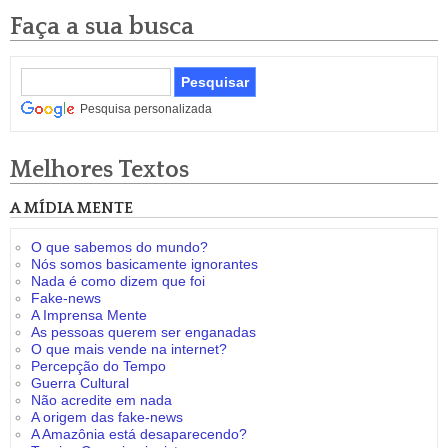
Faça a sua busca
Pesquisa personalizada
Melhores Textos
A MÍDIA MENTE
O que sabemos do mundo?
Nós somos basicamente ignorantes
Nada é como dizem que foi
Fake-news
A Imprensa Mente
As pessoas querem ser enganadas
O que mais vende na internet?
Percepção do Tempo
Guerra Cultural
Não acredite em nada
A origem das fake-news
A Amazônia está desaparecendo?