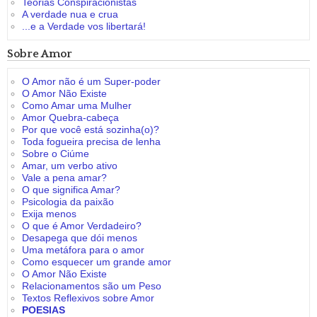
Teorias Conspiracionistas
A verdade nua e crua
...e a Verdade vos libertará!
Sobre Amor
O Amor não é um Super-poder
O Amor Não Existe
Como Amar uma Mulher
Amor Quebra-cabeça
Por que você está sozinha(o)?
Toda fogueira precisa de lenha
Sobre o Ciúme
Amar, um verbo ativo
Vale a pena amar?
O que significa Amar?
Psicologia da paixão
Exija menos
O que é Amor Verdadeiro?
Desapega que dói menos
Uma metáfora para o amor
Como esquecer um grande amor
O Amor Não Existe
Relacionamentos são um Peso
Textos Reflexivos sobre Amor
POESIAS