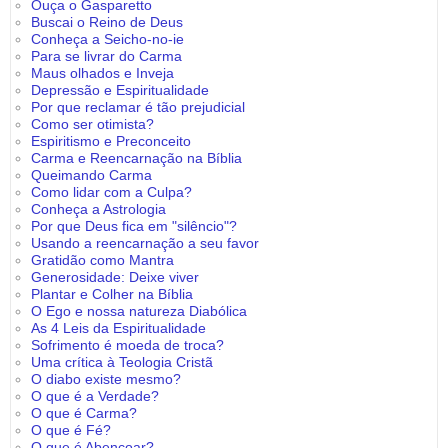
Ouça o Gasparetto
Buscai o Reino de Deus
Conheça a Seicho-no-ie
Para se livrar do Carma
Maus olhados e Inveja
Depressão e Espiritualidade
Por que reclamar é tão prejudicial
Como ser otimista?
Espiritismo e Preconceito
Carma e Reencarnação na Bíblia
Queimando Carma
Como lidar com a Culpa?
Conheça a Astrologia
Por que Deus fica em "silêncio"?
Usando a reencarnação a seu favor
Gratidão como Mantra
Generosidade: Deixe viver
Plantar e Colher na Bíblia
O Ego e nossa natureza Diabólica
As 4 Leis da Espiritualidade
Sofrimento é moeda de troca?
Uma crítica à Teologia Cristã
O diabo existe mesmo?
O que é a Verdade?
O que é Carma?
O que é Fé?
O que é Abençoar?