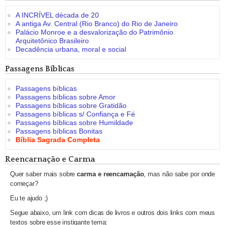
A INCRÍVEL década de 20
A antiga Av. Central (Rio Branco) do Rio de Janeiro
Palácio Monroe e a desvalorização do Patrimônio
Arquitetônico Brasileiro
Decadência urbana, moral e social
Passagens Bíblicas
Passagens bíblicas
Passagens bíblicas sobre Amor
Passagens bíblicas sobre Gratidão
Passagens bíblicas s/ Confiança e Fé
Passagens bíblicas sobre Humildade
Passagens bíblicas Bonitas
Bíblia Sagrada Completa
Reencarnação e Carma
Quer saber mais sobre
carma e reencarnação
, mas não sabe por onde
começar?
Eu te ajudo ;)
Segue abaixo, um link com dicas de livros e outros dois links com meus
textos sobre esse instigante tema: