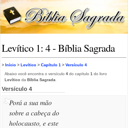
Levítico 1: 4 - Bíblia Sagrada
>
Início
>
Levítico
>
Capítulo 1
>
Versículo 4
Abaixo você encontra o versículo
4
do capítulo
1
do livro
Levítico
da
Bíblia Sagrada
.
Versículo 4
Porá a sua mão
sobre a cabeça do
holocausto, e este