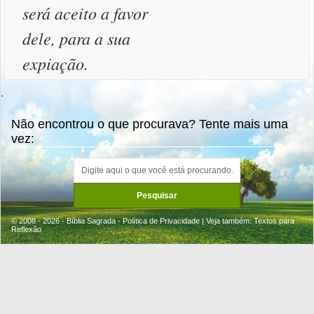
será aceito a favor
dele, para a sua
expiação.
.
Não encontrou o que procurava? Tente mais uma
vez:
© 2008 - 2026 - Bíblia Sagrada -
Política de Privacidade
| Veja também:
Textos para
Reflexão