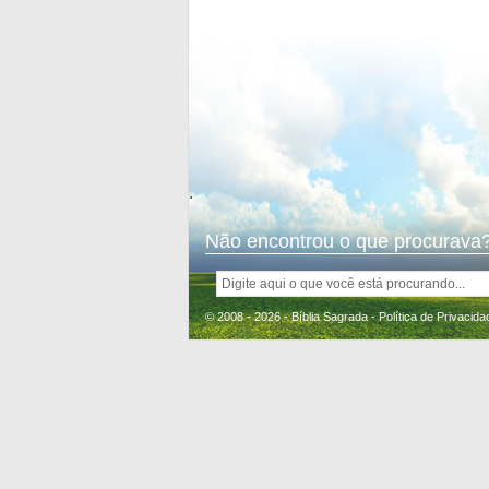
.
Não encontrou o que procurava?
© 2008 - 2026 - Bíblia Sagrada -
Política de Privacida