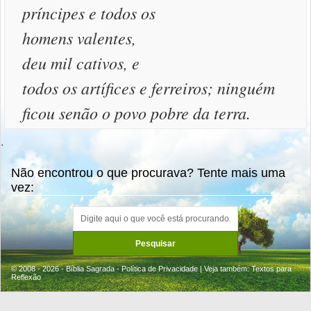
príncipes e todos os
homens valentes,
deu mil cativos, e
todos os artífices e ferreiros; ninguém
ficou senão o povo pobre da terra.
.
Não encontrou o que procurava? Tente mais uma
vez:
© 2008 - 2026 - Bíblia Sagrada -
Política de Privacidade
| Veja também:
Textos para
Reflexão