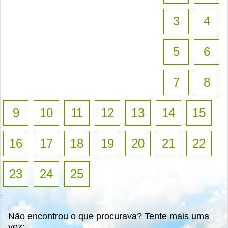
3
4
5
6
7
8
9
10
11
12
13
14
15
16
17
18
19
20
21
22
23
24
25
.
Não encontrou o que procurava? Tente mais uma
vez: