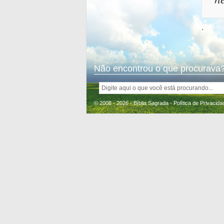
.
Não encontrou o que procurava?
© 2008 - 2026 - Bíblia Sagrada -
Política de Privacida