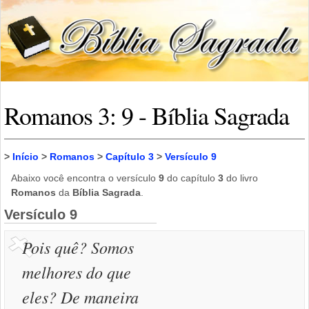
Romanos 3: 9 - Bíblia Sagrada
>
Início
>
Romanos
>
Capítulo 3
>
Versículo 9
Abaixo você encontra o versículo
9
do capítulo
3
do livro
Romanos
da
Bíblia Sagrada
.
Versículo 9
Pois quê? Somos
melhores do que
eles? De maneira