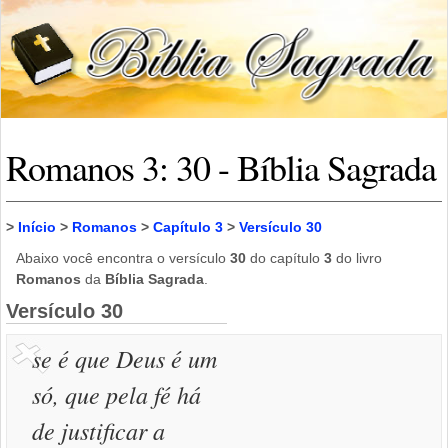
Romanos 3: 30 - Bíblia Sagrada
>
Início
>
Romanos
>
Capítulo 3
>
Versículo 30
Abaixo você encontra o versículo
30
do capítulo
3
do livro
Romanos
da
Bíblia Sagrada
.
Versículo 30
se é que Deus é um
só, que pela fé há
de justificar a