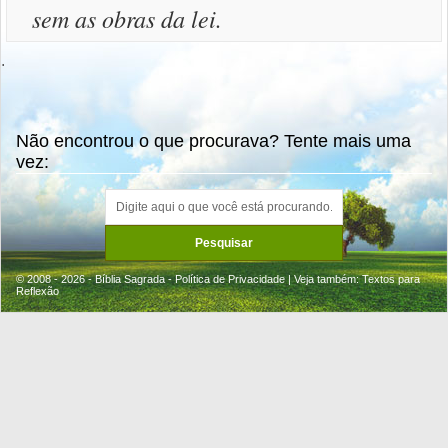
sem as obras da lei.
.
Não encontrou o que procurava? Tente mais uma
vez:
© 2008 - 2026 - Bíblia Sagrada -
Política de Privacidade
| Veja também:
Textos para
Reflexão