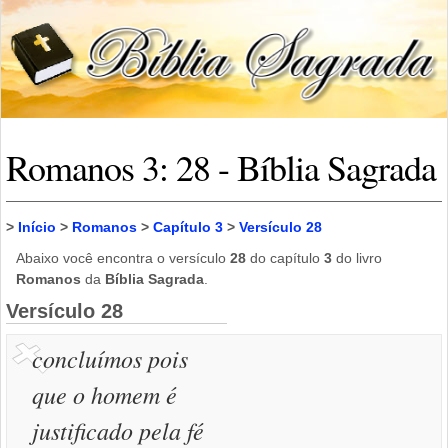
Romanos 3: 28 - Bíblia Sagrada
>
Início
>
Romanos
>
Capítulo 3
>
Versículo 28
Abaixo você encontra o versículo
28
do capítulo
3
do livro
Romanos
da
Bíblia Sagrada
.
Versículo 28
concluímos pois
que o homem é
justificado pela fé