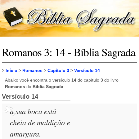
Romanos 3: 14 - Bíblia Sagrada
>
Início
>
Romanos
>
Capítulo 3
>
Versículo 14
Abaixo você encontra o versículo
14
do capítulo
3
do livro
Romanos
da
Bíblia Sagrada
.
Versículo 14
a sua boca está
cheia de maldição e
amargura.