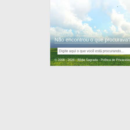
.
Não encontrou o que procurava?
© 2008 - 2026 - Bíblia Sagrada -
Política de Privacida