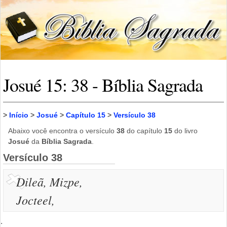
Josué 15: 38 - Bíblia Sagrada
>
Início
>
Josué
>
Capítulo 15
>
Versículo 38
Abaixo você encontra o versículo
38
do capítulo
15
do livro
Josué
da
Bíblia Sagrada
.
Versículo 38
Dileã, Mizpe,
Jocteel,
.