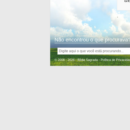
.
Não encontrou o que procurava?
© 2008 - 2026 - Bíblia Sagrada -
Política de Privacida