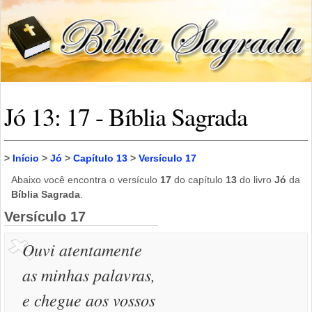
Jó 13: 17 - Bíblia Sagrada
>
Início
>
Jó
>
Capítulo 13
>
Versículo 17
Abaixo você encontra o versículo
17
do capítulo
13
do livro
Jó
da
Bíblia Sagrada
.
Versículo 17
Ouvi atentamente
as minhas palavras,
e chegue aos vossos