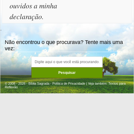
ouvidos a minha
declaração.
.
Não encontrou o que procurava? Tente mais uma
vez:
© 2008 - 2026 - Bíblia Sagrada -
Política de Privacidade
| Veja também:
Textos para
Reflexão