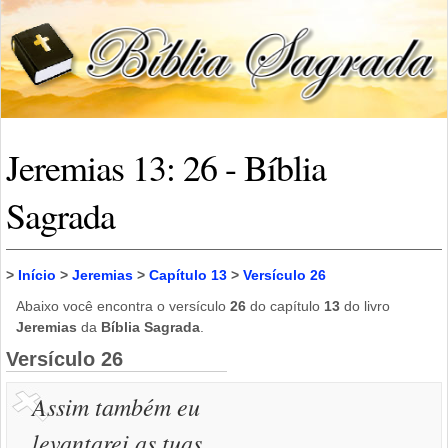
Jeremias 13: 26 - Bíblia
Sagrada
>
Início
>
Jeremias
>
Capítulo 13
>
Versículo 26
Abaixo você encontra o versículo
26
do capítulo
13
do livro
Jeremias
da
Bíblia Sagrada
.
Versículo 26
Assim também eu
levantarei as tuas