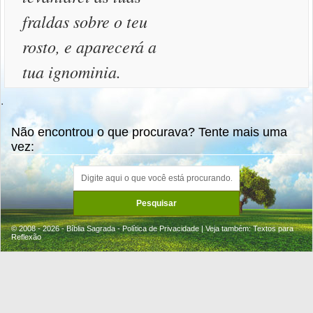
fraldas sobre o teu
rosto, e aparecerá a
tua ignominia.
.
Não encontrou o que procurava? Tente mais uma
vez:
© 2008 - 2026 - Bíblia Sagrada -
Política de Privacidade
| Veja também:
Textos para
Reflexão