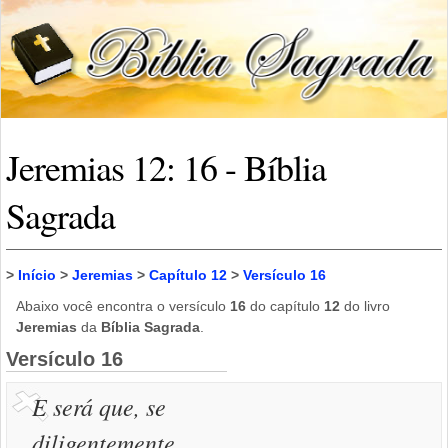
Jeremias 12: 16 - Bíblia
Sagrada
>
Início
>
Jeremias
>
Capítulo 12
>
Versículo 16
Abaixo você encontra o versículo
16
do capítulo
12
do livro
Jeremias
da
Bíblia Sagrada
.
Versículo 16
E será que, se
diligentemente