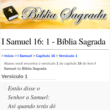
I Samuel 16: 1 - Bíblia Sagrada
>
Início
>
I Samuel
>
Capítulo 16
>
Versículo 1
Abaixo você encontra o versículo
1
do capítulo
16
do livro
I
Samuel
da
Bíblia Sagrada
.
Versículo 1
Então disse o
Senhor a Samuel:
Até quando terás dó