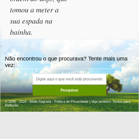
tomou a meter a
sua espada na
bainha.
.
Não encontrou o que procurava? Tente mais uma
vez:
© 2008 - 2026 - Bíblia Sagrada -
Política de Privacidade
| Veja também:
Textos para
Reflexão