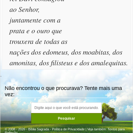
ao Senhor,
juntamente com a
prata e o ouro que
trouxera de todas as
nações dos edomeus, dos moabitas, dos
amonitas, dos filisteus e dos amalequitas.
.
Não encontrou o que procurava? Tente mais uma
vez:
© 2008 - 2026 - Bíblia Sagrada -
Política de Privacidade
| Veja também:
Textos para
Reflexão