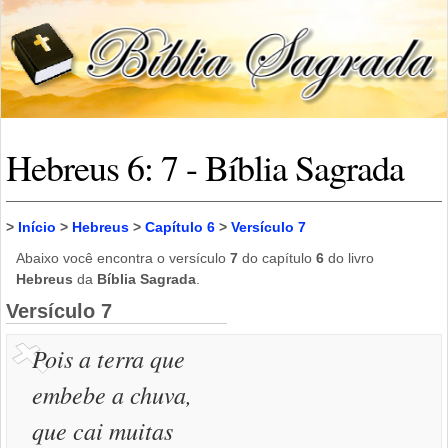
Hebreus 6: 7 - Bíblia Sagrada
>
Início
>
Hebreus
>
Capítulo 6
>
Versículo 7
Abaixo você encontra o versículo
7
do capítulo
6
do livro
Hebreus
da
Bíblia Sagrada
.
Versículo 7
Pois a terra que
embebe a chuva,
que cai muitas