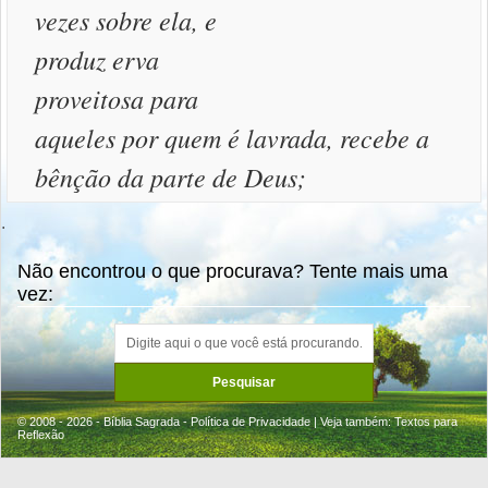
vezes sobre ela, e
produz erva
proveitosa para
aqueles por quem é lavrada, recebe a
bênção da parte de Deus;
.
Não encontrou o que procurava? Tente mais uma
vez:
© 2008 - 2026 - Bíblia Sagrada -
Política de Privacidade
| Veja também:
Textos para
Reflexão