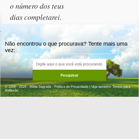
o número dos teus
dias completarei.
.
Não encontrou o que procurava? Tente mais uma
vez:
© 2008 - 2026 - Bíblia Sagrada -
Política de Privacidade
| Veja também:
Textos para
Reflexão