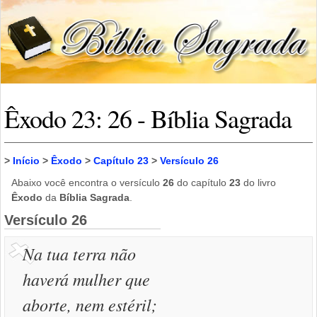
Êxodo 23: 26 - Bíblia Sagrada
>
Início
>
Êxodo
>
Capítulo 23
>
Versículo 26
Abaixo você encontra o versículo
26
do capítulo
23
do livro
Êxodo
da
Bíblia Sagrada
.
Versículo 26
Na tua terra não
haverá mulher que
aborte, nem estéril;