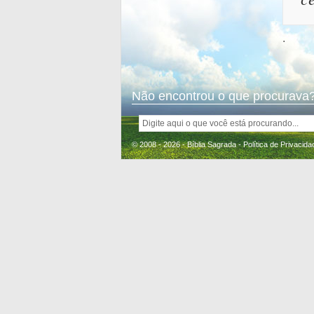
.
Não encontrou o que procurava?
© 2008 - 2026 - Bíblia Sagrada -
Política de Privacida