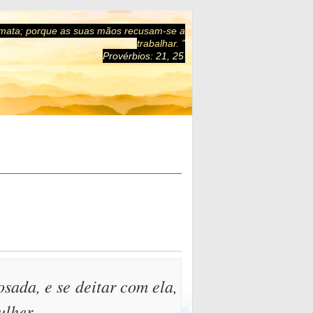
 mata; porque as suas mãos recusam-se a
trabalhar. ”
Provérbios: 21, 25
sada, e se deitar com ela,
ulher.