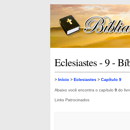
Eclesiastes - 9 - Bí
>
Início
>
Eclesiastes
>
Capítulo 9
Abaixo você encontra o capítulo
9
do liv
Links Patrocinados