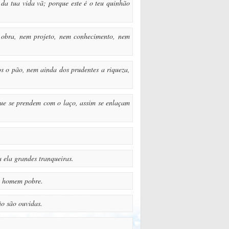
 da tua vida vã; porque este é o teu quinhão
á obra, nem projeto, nem conhecimento, nem
os o pão, nem ainda dos prudentes a riqueza,
ue se prendem com o laço, assim se enlaçam
 ela grandes tranqueiras.
le homem pobre.
ão são ouvidas.