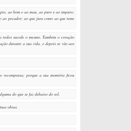
mpio, ao bom e ao mau, ao puro e ao impuro;
mo ao pecador; ao que jura como ao que teme
e a todos sucede o mesmo. Também o coração
ação durante a sua vida, e depois se vão aos
e recompensa; porque a sua memória ficou
alguma do que se faz debaixo do sol.
tuas obras.