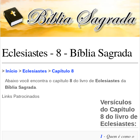
Eclesiastes - 8 - Bíblia Sagrada
>
Início
>
Eclesiastes
>
Capítulo 8
Abaixo você encontra o capítulo
8
do livro de
Eclesiastes
da
Bíblia Sagrada
.
Links Patrocinados
Versículos
do Capítulo
8 do livro de
Eclesiastes:
1
- Quem é como o