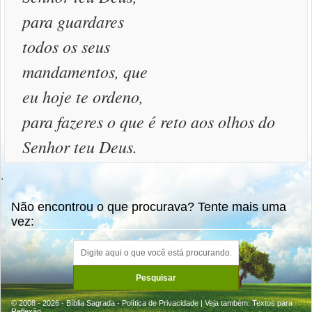
para guardares
todos os seus
mandamentos, que
eu hoje te ordeno,
para fazeres o que é reto aos olhos do
Senhor teu Deus.
.
Não encontrou o que procurava? Tente mais uma
vez:
© 2008 - 2026 - Bíblia Sagrada -
Política de Privacidade
| Veja também:
Textos para
Reflexão