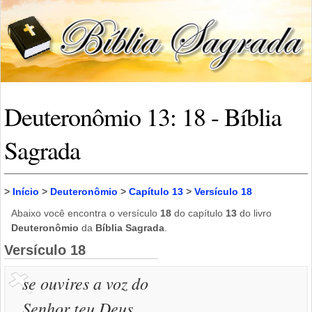
Deuteronômio 13: 18 - Bíblia
Sagrada
>
Início
>
Deuteronômio
>
Capítulo 13
>
Versículo 18
Abaixo você encontra o versículo
18
do capítulo
13
do livro
Deuteronômio
da
Bíblia Sagrada
.
Versículo 18
se ouvires a voz do
Senhor teu Deus,