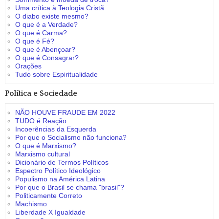
Uma crítica à Teologia Cristã
O diabo existe mesmo?
O que é a Verdade?
O que é Carma?
O que é Fé?
O que é Abençoar?
O que é Consagrar?
Orações
Tudo sobre Espiritualidade
Política e Sociedade
NÃO HOUVE FRAUDE EM 2022
TUDO é Reação
Incoerências da Esquerda
Por que o Socialismo não funciona?
O que é Marxismo?
Marxismo cultural
Dicionário de Termos Políticos
Espectro Político Ideológico
Populismo na América Latina
Por que o Brasil se chama "brasil"?
Politicamente Correto
Machismo
Liberdade X Igualdade