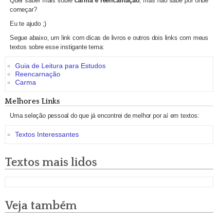
Quer saber mais sobre
carma e reencarnação
, mas não sabe por onde
começar?
Eu te ajudo ;)
Segue abaixo, um link com dicas de livros e outros dois links com meus
textos sobre esse instigante tema:
Guia de Leitura para Estudos
Reencarnação
Carma
Melhores Links
Uma seleção pessoal do que já encontrei de melhor por aí em textos:
Textos Interessantes
Textos mais lidos
Veja também