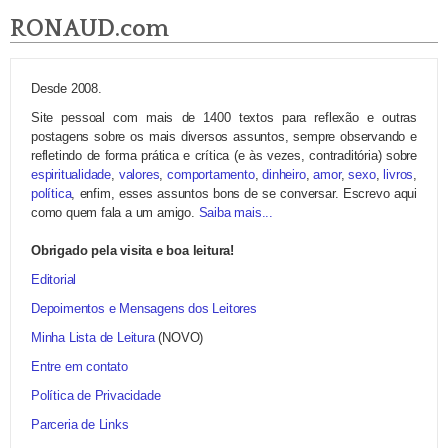
RONAUD.com
Desde 2008.
Site pessoal com mais de 1400 textos para reflexão e outras
postagens sobre os mais diversos assuntos, sempre observando e
refletindo de forma prática e crítica (e às vezes, contraditória) sobre
espiritualidade
,
valores
,
comportamento
,
dinheiro
,
amor
,
sexo
,
livros
,
política
, enfim, esses assuntos bons de se conversar. Escrevo aqui
como quem fala a um amigo.
Saiba mais...
Obrigado pela visita e boa leitura!
Editorial
Depoimentos e Mensagens dos Leitores
Minha Lista de Leitura
(NOVO)
Entre em contato
Política de Privacidade
Parceria de Links