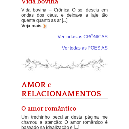
Vida bovina
Vida bovina – Crônica O sol descia em
ondas dos céus, e deixava a laje tão
quente quanto as ar [...]
Veja mais
Ver todas as CRÔNICAS
Ver todas as POESIAS
AMOR e
RELACIONAMENTOS
O amor romântico
Um trechinho peculiar desta página me
chamou a atenção: O amor romântico é
baseado na idealização e [...]