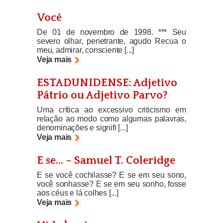
Você
De 01 de novembro de 1998. *** Seu
severo olhar, penetrante, agudo Recua o
meu, admirar, consciente [...]
Veja mais
ESTADUNIDENSE: Adjetivo
Pátrio ou Adjetivo Parvo?
Uma crítica ao excessivo criticismo em
relação ao modo como algumas palavras,
denominações e signifi [...]
Veja mais
E se… – Samuel T. Coleridge
E se você cochilasse? E se em seu sono,
você sonhasse? E se em seu sonho, fosse
aos céus e lá colhes [...]
Veja mais