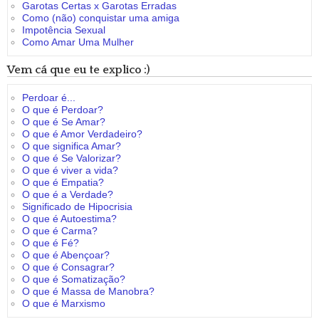
Garotas Certas x Garotas Erradas
Como (não) conquistar uma amiga
Impotência Sexual
Como Amar Uma Mulher
Vem cá que eu te explico :)
Perdoar é...
O que é Perdoar?
O que é Se Amar?
O que é Amor Verdadeiro?
O que significa Amar?
O que é Se Valorizar?
O que é viver a vida?
O que é Empatia?
O que é a Verdade?
Significado de Hipocrisia
O que é Autoestima?
O que é Carma?
O que é Fé?
O que é Abençoar?
O que é Consagrar?
O que é Somatização?
O que é Massa de Manobra?
O que é Marxismo