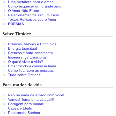
Uma metáfora para o amor
Como esquecer um grande amor
O Amor Não Existe
Relacionamentos são um Peso
Textos Reflexivos sobre Amor
POESIAS
Sobre Timidez
Crenças, Valores e Princípios
Energia Espiritual
Crenças e Auto-sabotagem
Insegurança Emocional
O que é viver a vida?
Entendendo a conversa fiada
Como lidar com as pessoas
Tudo sobre Timidez
Para mudar de vida
Não há nada de errado com você!
Vamos! Toma uma atitude!!!
Coragem para mudar
Causa e Efeito
Realizando Sonhos