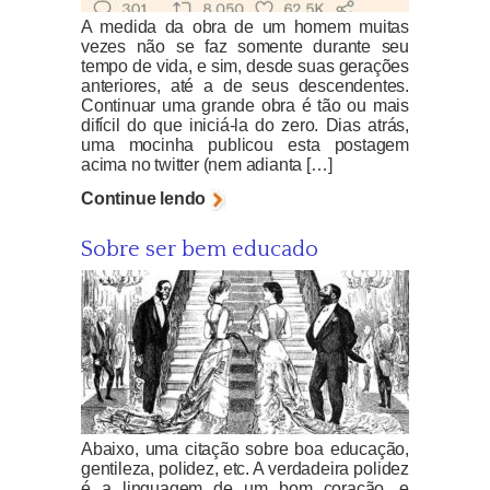
A medida da obra de um homem muitas
vezes não se faz somente durante seu
tempo de vida, e sim, desde suas gerações
anteriores, até a de seus descendentes.
Continuar uma grande obra é tão ou mais
difícil do que iniciá-la do zero. Dias atrás,
uma mocinha publicou esta postagem
acima no twitter (nem adianta […]
Continue lendo
Sobre ser bem educado
Abaixo, uma citação sobre boa educação,
gentileza, polidez, etc. A verdadeira polidez
é a linguagem de um bom coração, e