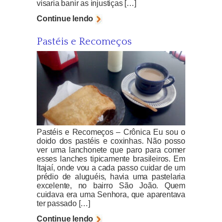
visaria banir as injustiças […]
Continue lendo
Pastéis e Recomeços
Pastéis e Recomeços – Crônica Eu sou o
doido dos pastéis e coxinhas. Não posso
ver uma lanchonete que paro para comer
esses lanches tipicamente brasileiros. Em
Itajaí, onde vou a cada passo cuidar de um
prédio de aluguéis, havia uma pastelaria
excelente, no bairro São João. Quem
cuidava era uma Senhora, que aparentava
ter passado […]
Continue lendo