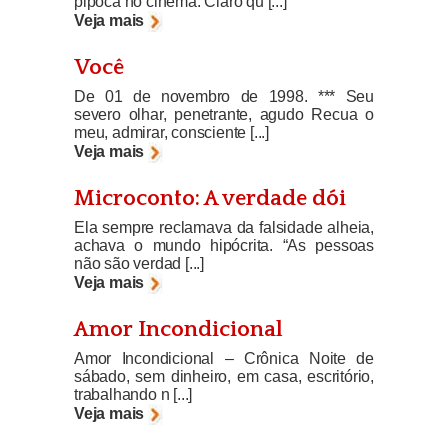
pipoca no cinema. Claro qu [...]
Veja mais
Você
De 01 de novembro de 1998. *** Seu
severo olhar, penetrante, agudo Recua o
meu, admirar, consciente [...]
Veja mais
Microconto: A verdade dói
Ela sempre reclamava da falsidade alheia,
achava o mundo hipócrita. “As pessoas
não são verdad [...]
Veja mais
Amor Incondicional
Amor Incondicional – Crônica Noite de
sábado, sem dinheiro, em casa, escritório,
trabalhando n [...]
Veja mais