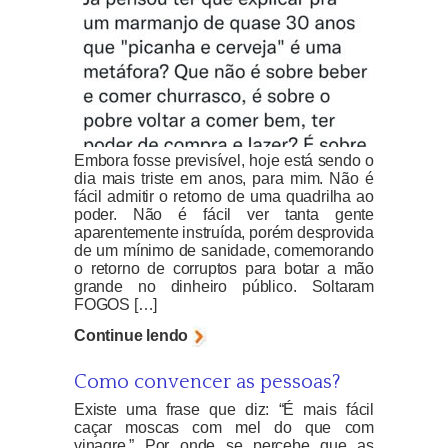
Embora fosse previsível, hoje está sendo o
dia mais triste em anos, para mim. Não é
fácil admitir o retorno de uma quadrilha ao
poder. Não é fácil ver tanta gente
aparentemente instruída, porém desprovida
de um mínimo de sanidade, comemorando
o retorno de corruptos para botar a mão
grande no dinheiro público. Soltaram
FOGOS […]
Continue lendo
Como convencer as pessoas?
Existe uma frase que diz: “É mais fácil
caçar moscas com mel do que com
vinagre.” Por onde se percebe que as