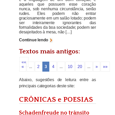
aqueles que possuem esse coração
nunca, sob nenhuma circunstância, serão
rudes. Eles podem não entrar
graciosamente em um salão lotado; podem
ser inteiramente ignorantes das
formalidades da boa sociedade; podem ser
desajeitados à mesa, não […]
Continue lendo
Textos mais antigos:
««
«
...
2
3
4
...
10
20
...
»
»»
Abaixo, sugestões de leitura entre as
principais categorias deste site:
CRÔNICAS e POESIAS
Schadenfreude no trânsito