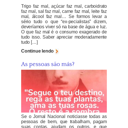
Trigo faz mal, açúcar faz mal, carboidrato
faz mal, sal faz mal, carne faz mal, leite faz
mal, álcool faz mal… Se formos levar a
sério tudo o que “ex-pecialistas” dizem,
deveríamos viver só na base de água e luz.
O que faz mal é o consumo exagerado de
tudo isso. Saber apreciar moderadamente
tudo […]
Continue lendo
As pessoas são más?
Se o Jornal Nacional noticiasse todas as
pessoas de bem, que trabalham, pagam
suas contas, ajudam os outros, e que