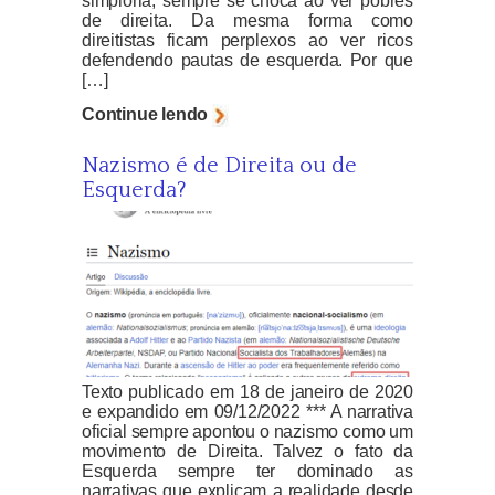
simplória, sempre se choca ao ver pobres
de direita. Da mesma forma como
direitistas ficam perplexos ao ver ricos
defendendo pautas de esquerda. Por que
[…]
Continue lendo
Nazismo é de Direita ou de
Esquerda?
Texto publicado em 18 de janeiro de 2020
e expandido em 09/12/2022 *** A narrativa
oficial sempre apontou o nazismo como um
movimento de Direita. Talvez o fato da
Esquerda sempre ter dominado as
narrativas que explicam a realidade desde