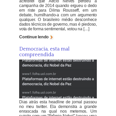
acreditei que Aécio Neves perdeu a
campanha de 2014 quando ergueu o dedo
em riste para Dilma Rousseff, em um
debate, humilhando-a com um argumento
qualquer. O brasileiro médio desconhece
dados técnicos de governo, mas é piedoso,
vota de forma sentimental, votou na […]
Continue lendo
Democracia, esta mal
compreendida
Dias atrás esta headline de jornal passou
no meu twitter. Ela demonstra a grande
enrascada na qual nos metemos. Um
sujeito com um “Prêmio Nobel” lançou uma