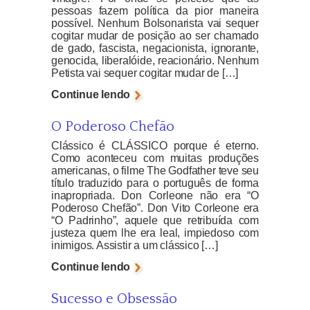
pessoas fazem política da pior maneira
possível. Nenhum Bolsonarista vai sequer
cogitar mudar de posição ao ser chamado
de gado, fascista, negacionista, ignorante,
genocida, liberalóide, reacionário. Nenhum
Petista vai sequer cogitar mudar de […]
Continue lendo
O Poderoso Chefão
Clássico é CLÁSSICO porque é eterno.
Como aconteceu com muitas produções
americanas, o filme The Godfather teve seu
título traduzido para o português de forma
inapropriada. Don Corleone não era “O
Poderoso Chefão”. Don Vito Corleone era
“O Padrinho”, aquele que retribuída com
justeza quem lhe era leal, impiedoso com
inimigos. Assistir a um clássico […]
Continue lendo
Sucesso e Obsessão