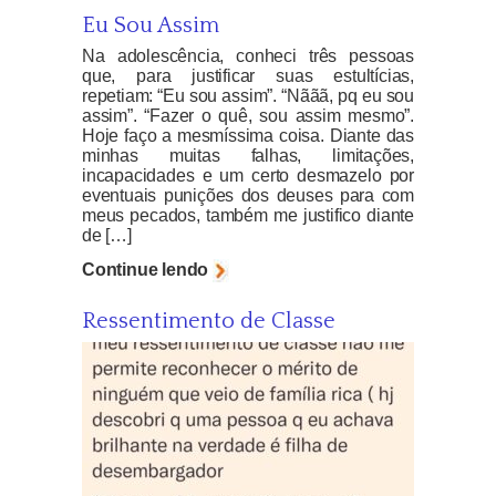
Eu Sou Assim
Na adolescência, conheci três pessoas
que, para justificar suas estultícias,
repetiam: “Eu sou assim”. “Nããã, pq eu sou
assim”. “Fazer o quê, sou assim mesmo”.
Hoje faço a mesmíssima coisa. Diante das
minhas muitas falhas, limitações,
incapacidades e um certo desmazelo por
eventuais punições dos deuses para com
meus pecados, também me justifico diante
de […]
Continue lendo
Ressentimento de Classe