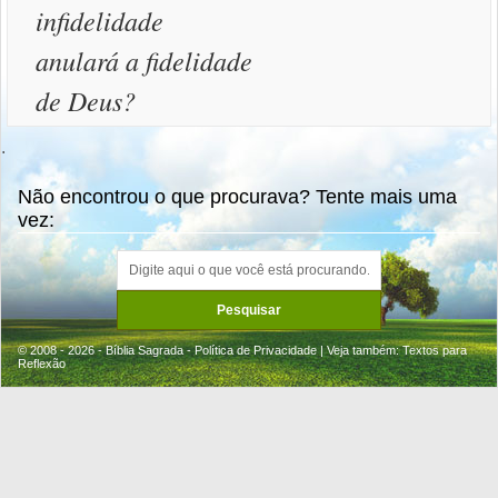
infidelidade
anulará a fidelidade
de Deus?
.
Não encontrou o que procurava? Tente mais uma
vez:
© 2008 - 2026 - Bíblia Sagrada -
Política de Privacidade
| Veja também:
Textos para
Reflexão