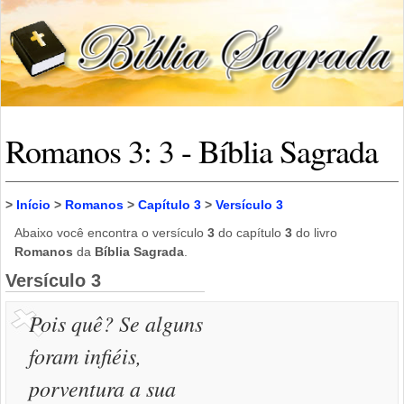
Romanos 3: 3 - Bíblia Sagrada
>
Início
>
Romanos
>
Capítulo 3
>
Versículo 3
Abaixo você encontra o versículo
3
do capítulo
3
do livro
Romanos
da
Bíblia Sagrada
.
Versículo 3
Pois quê? Se alguns
foram infiéis,
porventura a sua